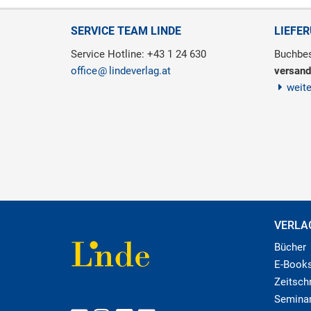
SERVICE TEAM LINDE
LIEFE
Service Hotline: +43 1 24 630
Buchbes
office
lindeverlag.at
versand
weit
VERLA
Bücher
E-Book
Zeitschr
Semina