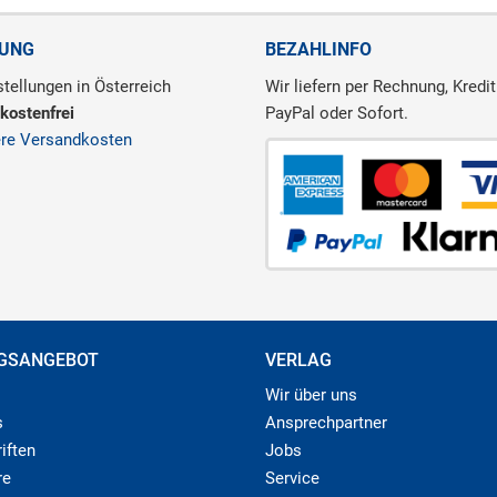
RUNG
BEZAHLINFO
tellungen in Österreich
Wir liefern per Rechnung, Kredit
kostenfrei
PayPal oder Sofort.
ere Versandkosten
GSANGEBOT
VERLAG
Wir über uns
s
Ansprechpartner
iften
Jobs
re
Service