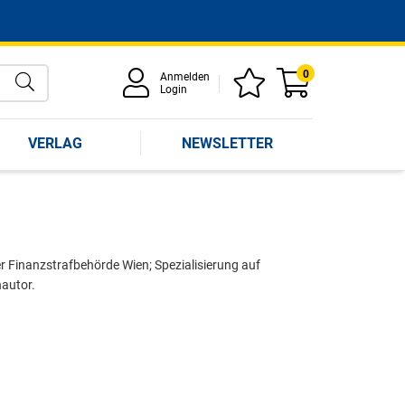
0
Anmelden
Login
VERLAG
NEWSLETTER
r Finanzstrafbehörde Wien; Spezialisierung auf
hautor.