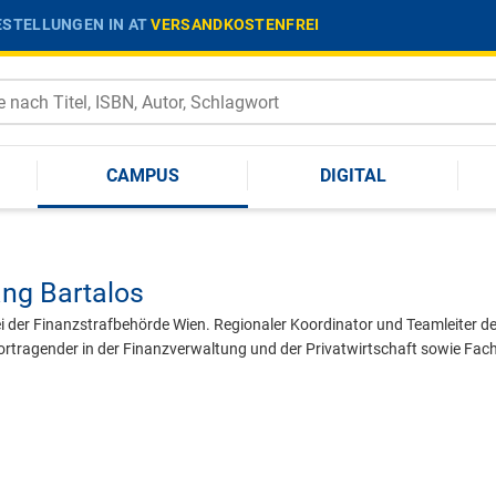
STELLUNGEN IN AT
VERSANDKOSTENFREI
CAMPUS
DIGITAL
ng Bartalos
i der Finanzstrafbehörde Wien. Regionaler Koordinator und Teamleiter de
ortragender in der Finanzverwaltung und der Privatwirtschaft sowie Fac