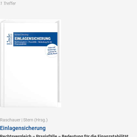
1 Treffer
Raschauer
|
Stern
(Hrsg.)
Einlagensicherung
Rechtsvergleich – Praxisfälle – Bedeutung für die Finanzstabilität