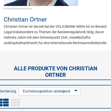
© www.fotoweinwurm.at
Christian Ortner
Christian Ortner ist derzeit bei der VOLKSBANK WIEN AG im Bereich
Legal insbesondere zu Themen der Bankenregulatorik tätig, davor
mehrere Jahre mit dem Schwerpunkt Zivil-, Gesellschafts-
undKapitalmarktrecht fur eine internationale Rechtsanwaltskanzlei.
ALLE PRODUKTE VON CHRISTIAN
ORTNER
Sortierung
Erscheinungsdatum absteigend