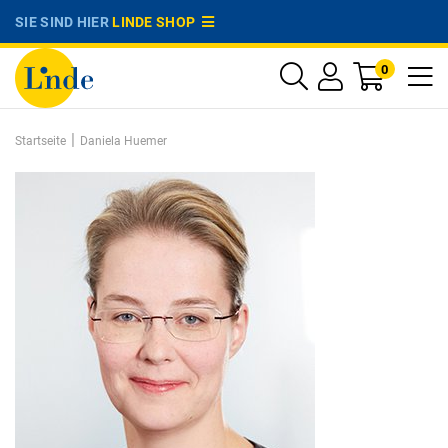
SIE SIND HIER
LINDE SHOP
0
|
Startseite
Daniela Huemer