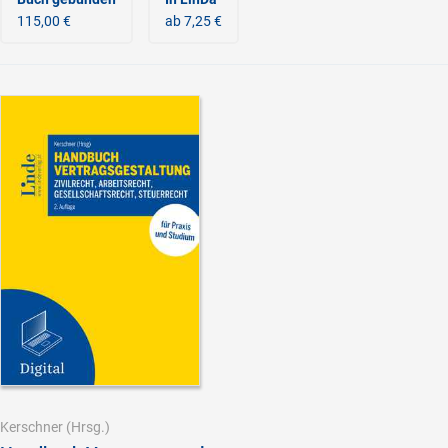
115,00 €
ab 7,25 €
Kerschner
(Hrsg.)