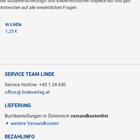
der sozialversicherungs- und steuerrechtlichen Aspekte auf und gibt
Antworten auf alle wesentlichen Fragen.
In LinDa
1,25 €
SERVICE TEAM LINDE
Service Hotline: +43 1 24 630
office
lindeverlag.at
LIEFERUNG
Buchbestellungen in Österreich
versandkostenfrei
weitere Versandkosten
BEZAHLINFO