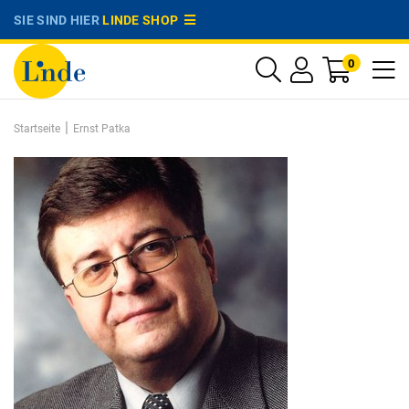
SIE SIND HIER
LINDE SHOP
0
|
Startseite
Ernst Patka