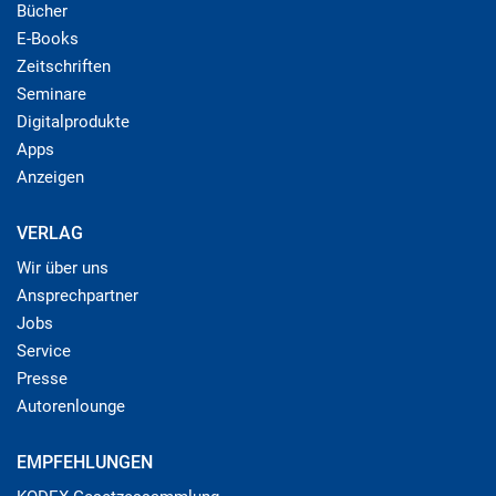
Bücher
E-Books
Zeitschriften
Seminare
Digitalprodukte
Apps
Anzeigen
VERLAG
Wir über uns
Ansprechpartner
Jobs
Service
Presse
Autorenlounge
EMPFEHLUNGEN