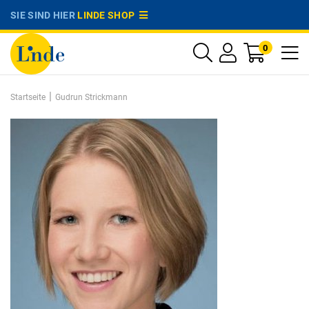
SIE SIND HIER
LINDE SHOP
0
|
Startseite
Gudrun Strickmann