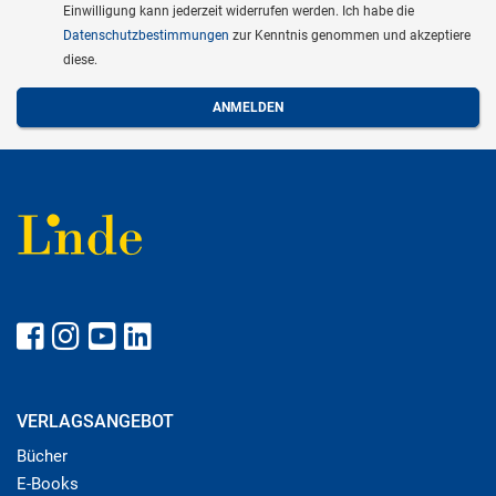
Einwilligung kann jederzeit widerrufen werden. Ich habe die
Datenschutzbestimmungen
zur Kenntnis genommen und akzeptiere
diese.
VERLAGSANGEBOT
Bücher
E-Books