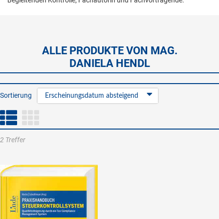
Begleitenden Kontrolle; Fachautorin und Fachvortragende.
ALLE PRODUKTE VON MAG.
DANIELA HENDL
Sortierung
Erscheinungsdatum absteigend
2 Treffer