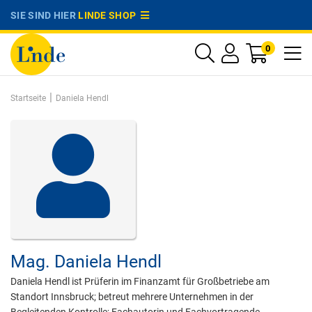
SIE SIND HIER
LINDE SHOP
0
|
Startseite
Daniela Hendl
Mag.
Daniela Hendl
Daniela Hendl ist Prüferin im Finanzamt für Großbetriebe am
Standort Innsbruck; betreut mehrere Unternehmen in der