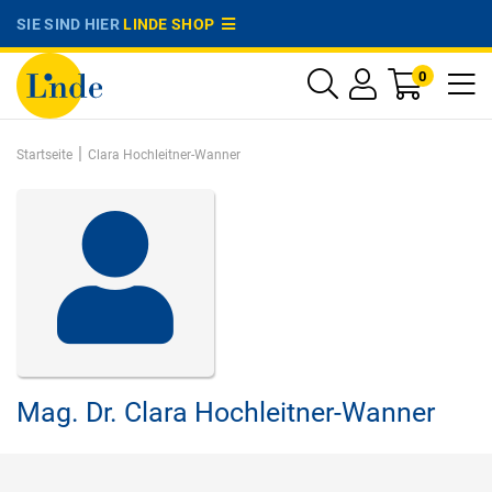
SIE SIND HIER
LINDE SHOP
0
|
Startseite
Clara Hochleitner-Wanner
Mag. Dr.
Clara Hochleitner-Wanner