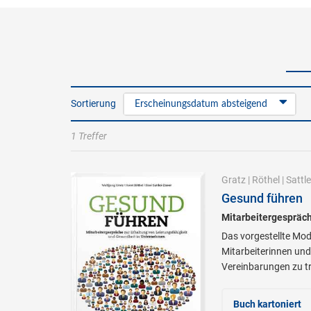
Sortierung
Erscheinungsdatum absteigend
1 Treffer
Gratz
|
Röthel
|
Sattle
Gesund führen
Mitarbeitergespräch
Das vorgestellte Mo
Mitarbeiterinnen und
Vereinbarungen zu tr
Buch kartoniert