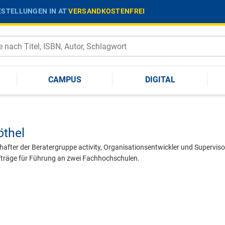
STELLUNGEN IN AT
VERSANDKOSTENFREI
CAMPUS
DIGITAL
öthel
chafter der Beratergruppe activity, Organisationsentwickler und Superviso
fträge für Führung an zwei Fachhochschulen.