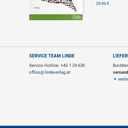
29,90 €
SERVICE TEAM LINDE
LIEFE
Service Hotline: +43 1 24 630
Buchbes
office
lindeverlag.at
versand
weit