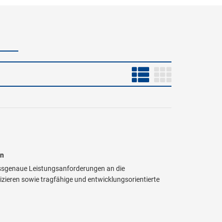
en
ssgenaue Leistungsanforderungen an die
zieren sowie tragfähige und entwicklungsorientierte