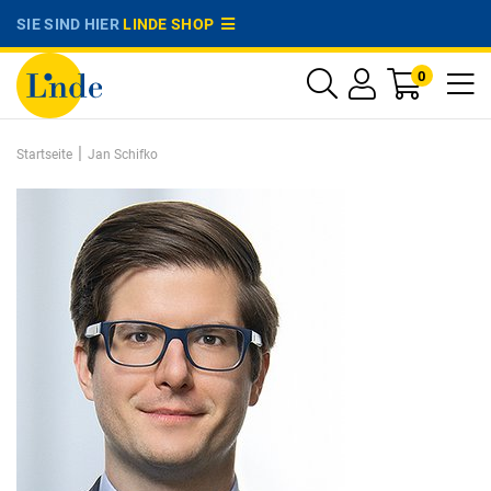
SIE SIND HIER
LINDE SHOP
0
|
Startseite
Jan Schifko