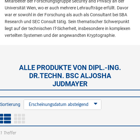
Mitarbeiter der Forschungsgruppe Security and Privacy an der
Universität Wien, wo er auch mehrere Lehraufträge erfüllt. Davor
war er sowohl in der Forschung als auch als Consultant bei SBA
Research und SEC Consult tätig. Sein thematischer Schwerpunkt
liegt auf der technischen IT-Sicherheit, insbesondere in komplexen
verteilten Systemen und der angewandten Kryptographie.
ALLE PRODUKTE VON DIPL.-ING.
DR.TECHN. BSC ALJOSHA
JUDMAYER
Sortierung
Erscheinungsdatum absteigend
1 Treffer