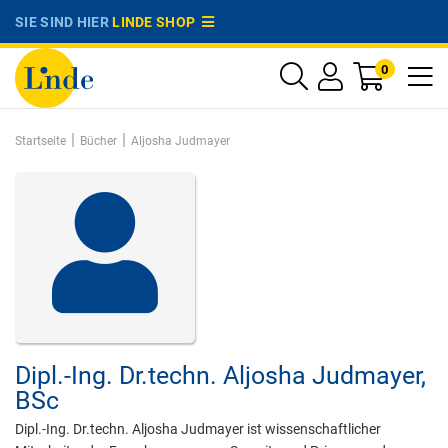
SIE SIND HIER
LINDE SHOP
0
|
|
Startseite
Bücher
Aljosha Judmayer
Dipl.-Ing. Dr.techn.
Aljosha Judmayer,
BSc
Dipl.-Ing. Dr.techn. Aljosha Judmayer ist wissenschaftlicher