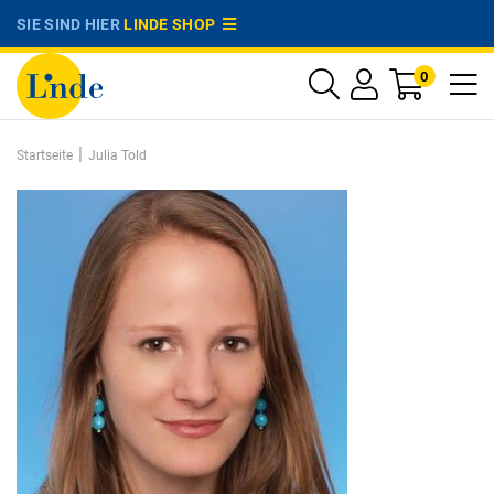
SIE SIND HIER
LINDE SHOP
0
|
Startseite
Julia Told