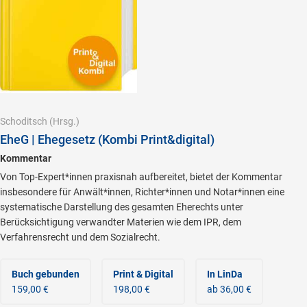
Schoditsch
(Hrsg.)
EheG | Ehegesetz (Kombi Print&digital)
Kommentar
Von Top-Expert*innen praxisnah aufbereitet, bietet der Kommentar
insbesondere für Anwält*innen, Richter*innen und Notar*innen eine
systematische Darstellung des gesamten Eherechts unter
Berücksichtigung verwandter Materien wie dem IPR, dem
Verfahrensrecht und dem Sozialrecht.
Buch gebunden
Print & Digital
In LinDa
159,00 €
198,00 €
ab 36,00 €