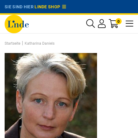
SIE SIND HIER
LINDE SHOP
0
|
Startseite
Katharina Daniels