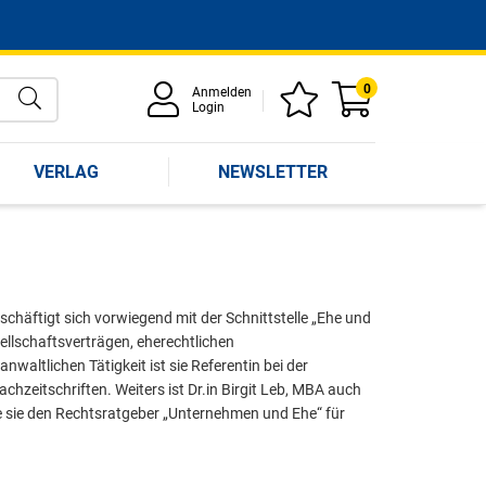
0
Anmelden
Login
VERLAG
NEWSLETTER
schäftigt sich vorwiegend mit der Schnittstelle „Ehe und
llschaftsverträgen, eherechtlichen
altlichen Tätigkeit ist sie Referentin bei der
chzeitschriften. Weiters ist Dr.in Birgit Leb, MBA auch
e sie den Rechtsratgeber „Unternehmen und Ehe“ für