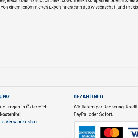
gefasst! Das Handbuch bietet sowohl einen kompakten Überblick, als au
 von einem renommierten ExpertInnenteam aus Wissenschaft und Praxis 
RUNG
BEZAHLINFO
tellungen in Österreich
Wir liefern per Rechnung, Kredit
kostenfrei
PayPal oder Sofort.
ere Versandkosten