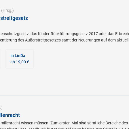
n
(Hrsg.)
streitgesetz
enschutzgesetz, das Kinder-Rückführungsgesetz 2017 oder das Erbrecht
tierung des Außerstreitgesetzes samt der Neuerungen auf dem aktuell
In LinDa
ab 19,00 €
.)
ienrecht
amilienrecht wissen müssen. Zum ersten Mal sind sämtliche Bereiche des