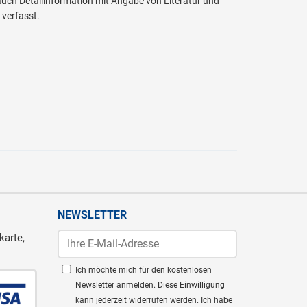
ch Detailinformation mit Angabe von Literatur und
verfasst.
NEWSLETTER
karte,
Ich möchte mich für den kostenlosen
Newsletter anmelden. Diese Einwilligung
kann jederzeit widerrufen werden. Ich habe