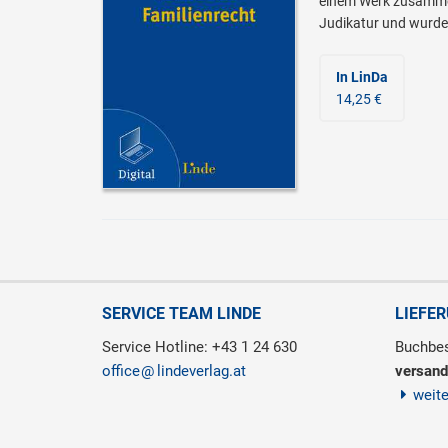
einem Werk zusammen
Judikatur und wurde
In LinDa
14,25 €
SERVICE TEAM LINDE
LIEFE
Service Hotline: +43 1 24 630
Buchbes
office
lindeverlag.at
versand
weit