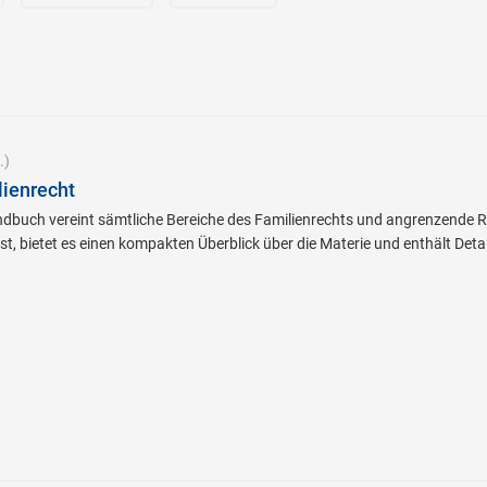
.)
ienrecht
andbuch vereint sämtliche Bereiche des Familienrechts und angrenzende 
t, bietet es einen kompakten Überblick über die Materie und enthält Det