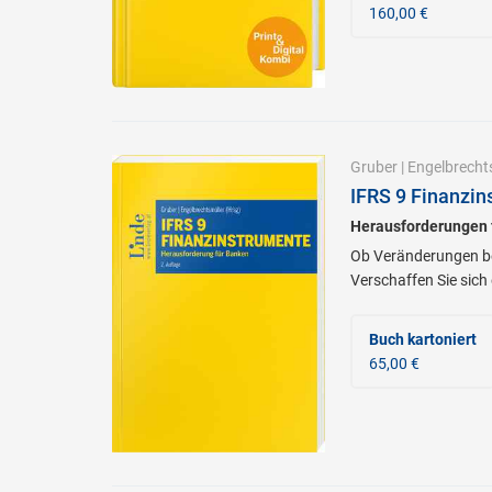
160,00 €
Gruber
|
Engelbrecht
IFRS 9 Finanzin
Herausforderungen 
Ob Veränderungen bei
Verschaffen Sie sic
Buch kartoniert
65,00 €