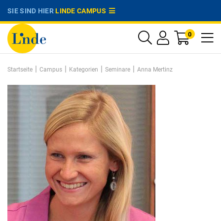
SIE SIND HIER
LINDE CAMPUS
0
|
|
|
|
Startseite
Campus
Kategorien
Seminare
Anna Mertinz