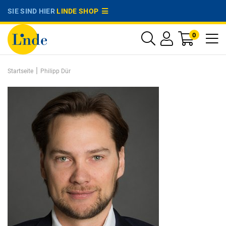
SIE SIND HIER
LINDE SHOP
0
|
Startseite
Philipp Dür