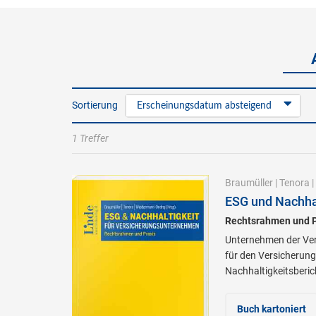
Sortierung
Erscheinungsdatum absteigend
1 Treffer
Braumüller
|
Tenora
|
ESG und Nachha
Rechtsrahmen und P
Unternehmen der Ver
für den Versicherung
Nachhaltigkeitsberic
Buch kartoniert