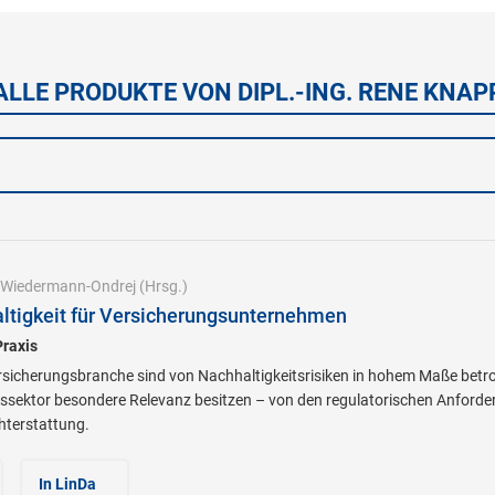
ALLE PRODUKTE VON DIPL.-ING. RENE KNAP
Wiedermann-Ondrej
(Hrsg.)
ltigkeit für Versicherungsunternehmen
raxis
sicherungsbranche sind von Nachhaltigkeitsrisiken in hohem Maße betr
ssektor besondere Relevanz besitzen – von den regulatorischen Anforde
hterstattung.
In LinDa