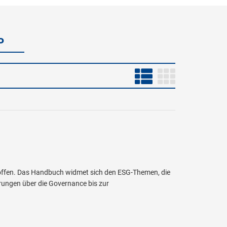
P
offen. Das Handbuch widmet sich den ESG-Themen, die
rungen über die Governance bis zur