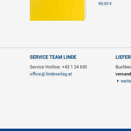
98,00 €
SERVICE TEAM LINDE
LIEFE
Service Hotline: +43 1 24 630
Buchbes
office
lindeverlag.at
versand
weit