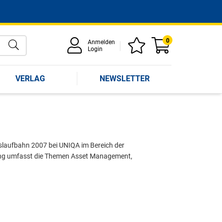
0
Anmelden
Login
VERLAG
NEWSLETTER
fslaufbahn 2007 bei UNIQA im Bereich der
rtung umfasst die Themen Asset Management,