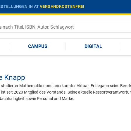
STELLUNGEN IN AT
VERSANDKOSTENFREI
CAMPUS
DIGITAL
e Knapp
st studierter Mathematiker und anerkannter Aktuar. Er begann seine Beru
ist seit 2020 Mitglied des Vorstands. Seine aktuelle Ressortverantwo
achhaltigkeit sowie Personal und Marke.