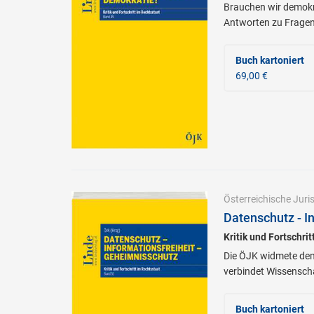
Brauchen wir demokra
Antworten zu Fragen 
Buch kartoniert
69,00 €
Österreichische Jur
Datenschutz - I
Kritik und Fortschri
Die ÖJK widmete dem
verbindet Wissenscha
Buch kartoniert