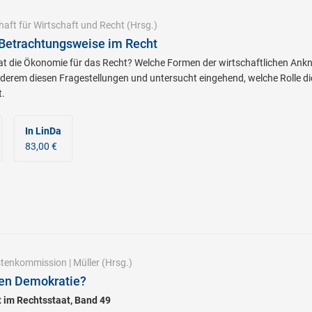
haft für Wirtschaft und Recht
(Hrsg.)
 Betrachtungsweise im Recht
t die Ökonomie für das Recht? Welche Formen der wirtschaftlichen Ankn
derem diesen Fragestellungen und untersucht eingehend, welche Rolle die
t.
In LinDa
83,00 €
istenkommission
|
Müller
(Hrsg.)
alen Demokratie?
tt im Rechtsstaat, Band 49