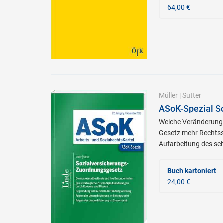
64,00 €
Müller
|
Sutter
ASoK-Spezial S
Welche Veränderunge
Gesetz mehr Rechtssi
Aufarbeitung des sei
Buch kartoniert
24,00 €