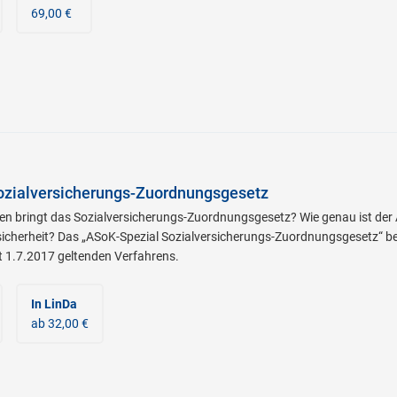
69,00 €
ozialversicherungs-Zuordnungsgesetz
n bringt das Sozialversicherungs-Zuordnungsgesetz? Wie genau ist der 
cherheit? Das „ASoK-Spezial Sozialversicherungs-Zuordnungsgesetz“ bea
t 1.7.2017 geltenden Verfahrens.
In LinDa
ab 32,00 €