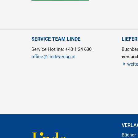
SERVICE TEAM LINDE
LIEFE
Service Hotline: +43 1 24 630
Buchbes
office
lindeverlag.at
versand
weit
VERLA
Bücher