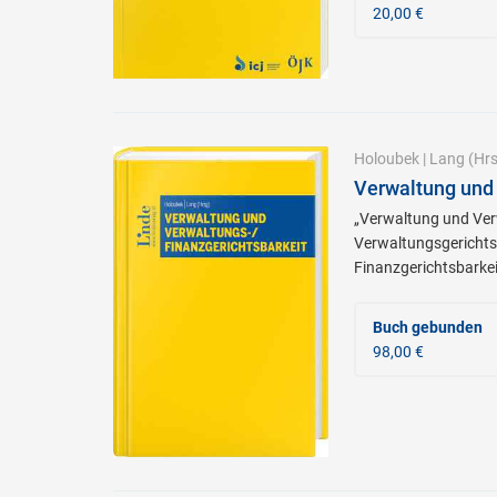
20,00 €
Holoubek
|
Lang
(Hrs
Verwaltung und 
„Verwaltung und Verw
Verwaltungsgerichts
Finanzgerichtsbarkei
Buch gebunden
98,00 €