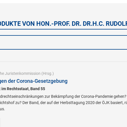
ODUKTE VON HON.-PROF. DR. DR.H.C. RUDOL
che Juristenkommission
(Hrsg.)
gen der Corona-Gesetzgebung
tt im Rechtsstaat, Band 55
ndrechtseinschränkungen zur Bekämpfung der Corona-Pandemie gehen? 
chtshof zu? Der Band, der auf der Herbsttagung 2020 der ÖJK basiert, r
us.