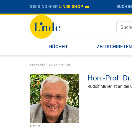
SIE SIND HIER
LINDE SHOP
BUCHBE
BÜCHER
ZEITSCHRIFTEN
|
Startseite
Rudolf Müller
Hon.-Prof. Dr.
Rudolf Müller ist an der
© Privat