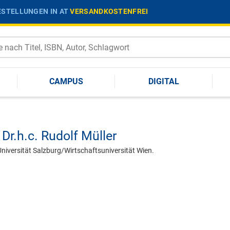
STELLUNGEN IN AT
VERSANDKOSTENFREI
CAMPUS
DIGITAL
 Dr.h.c.
Rudolf Müller
 Universität Salzburg/Wirtschaftsuniversität Wien.