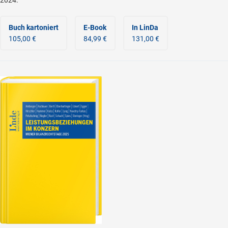
2024.
Buch kartoniert
E-Book
In LinDa
105,00 €
84,99 €
131,00 €