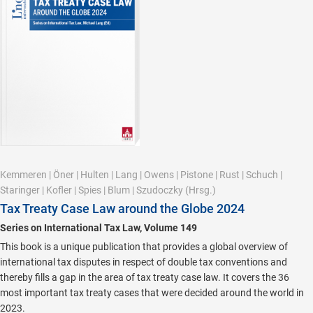
Kemmeren
|
Öner
|
Hulten
|
Lang
|
Owens
|
Pistone
|
Rust
|
Schuch
|
Staringer
|
Kofler
|
Spies
|
Blum
|
Szudoczky
(Hrsg.)
Tax Treaty Case Law around the Globe 2024
Series on International Tax Law, Volume 149
This book is a unique publication that provides a global overview of
international tax disputes in respect of double tax conventions and
thereby fills a gap in the area of tax treaty case law. It covers the 36
most important tax treaty cases that were decided around the world in
2023.