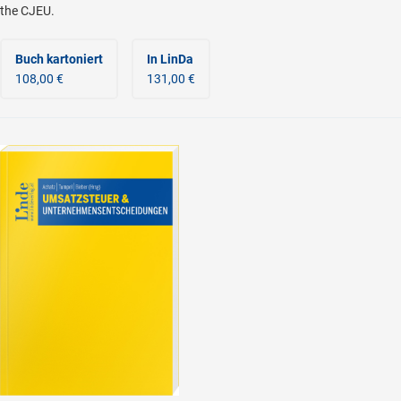
the CJEU.
Buch kartoniert
In LinDa
108,00 €
131,00 €