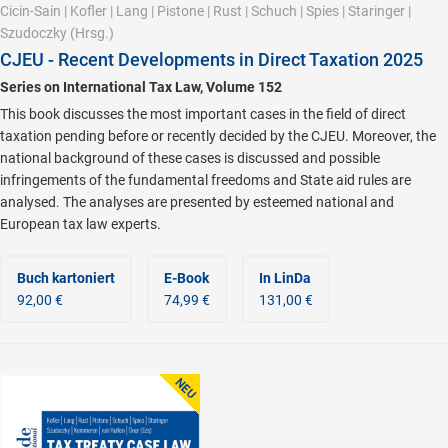
Cicin-Sain
|
Kofler
|
Lang
|
Pistone
|
Rust
|
Schuch
|
Spies
|
Staringer
|
Szudoczky
(Hrsg.)
CJEU - Recent Developments in Direct Taxation 2025
Series on International Tax Law, Volume 152
This book discusses the most important cases in the field of direct
taxation pending before or recently decided by the CJEU. Moreover, the
national background of these cases is discussed and possible
infringements of the fundamental freedoms and State aid rules are
analysed. The analyses are presented by esteemed national and
European tax law experts.
Buch kartoniert
E-Book
In LinDa
92,00 €
74,99 €
131,00 €