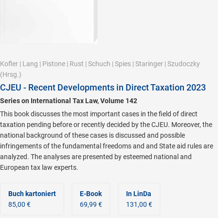
Kofler
|
Lang
|
Pistone
|
Rust
|
Schuch
|
Spies
|
Staringer
|
Szudoczky
(Hrsg.)
CJEU - Recent Developments in Direct Taxation 2023
Series on International Tax Law, Volume 142
This book discusses the most important cases in the field of direct
taxation pending before or recently decided by the CJEU. Moreover, the
national background of these cases is discussed and possible
infringements of the fundamental freedoms and and State aid rules are
analyzed. The analyses are presented by esteemed national and
European tax law experts.
Buch kartoniert
E-Book
In LinDa
85,00 €
69,99 €
131,00 €