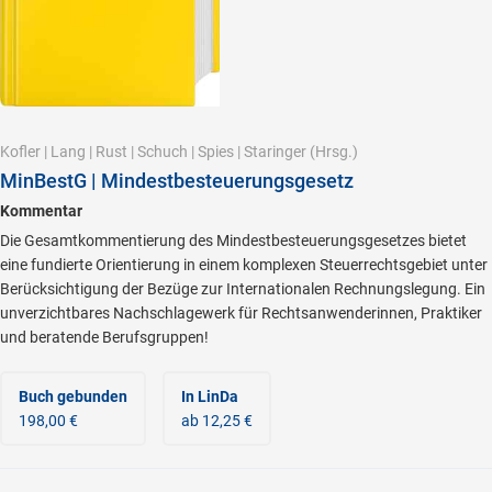
Kofler
|
Lang
|
Rust
|
Schuch
|
Spies
|
Staringer
(Hrsg.)
MinBestG | Mindestbesteuerungsgesetz
Kommentar
Die Gesamtkommentierung des Mindestbesteuerungsgesetzes bietet
eine fundierte Orientierung in einem komplexen Steuerrechtsgebiet unter
Berücksichtigung der Bezüge zur Internationalen Rechnungslegung. Ein
unverzichtbares Nachschlagewerk für Rechtsanwenderinnen, Praktiker
und beratende Berufsgruppen!
Buch gebunden
In LinDa
198,00 €
ab 12,25 €