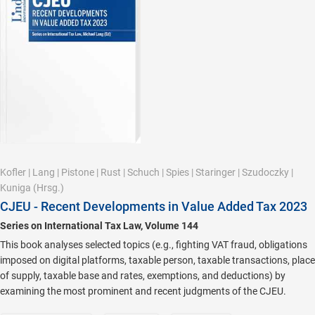
Kofler
|
Lang
|
Pistone
|
Rust
|
Schuch
|
Spies
|
Staringer
|
Szudoczky
|
Kuniga
(Hrsg.)
CJEU - Recent Developments in Value Added Tax 2023
Series on International Tax Law, Volume 144
This book analyses selected topics (e.g., fighting VAT fraud, obligations
imposed on digital platforms, taxable person, taxable transactions, place
of supply, taxable base and rates, exemptions, and deductions) by
examining the most prominent and recent judgments of the CJEU.