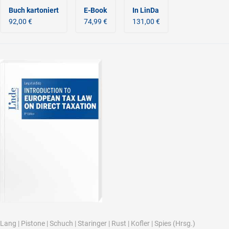
Buch kartoniert
E-Book
In LinDa
92,00 €
74,99 €
131,00 €
Lang
|
Pistone
|
Schuch
|
Staringer
|
Rust
|
Kofler
|
Spies
(Hrsg.)