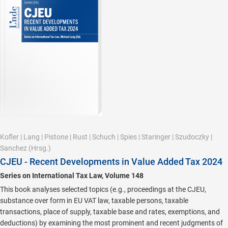
Kofler
|
Lang
|
Pistone
|
Rust
|
Schuch
|
Spies
|
Staringer
|
Szudoczky
|
Sanchez
(Hrsg.)
CJEU - Recent Developments in Value Added Tax 2024
Series on International Tax Law, Volume 148
This book analyses selected topics (e.g., proceedings at the CJEU,
substance over form in EU VAT law, taxable persons, taxable
transactions, place of supply, taxable base and rates, exemptions, and
deductions) by examining the most prominent and recent judgments of