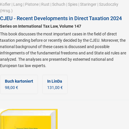
Kofler
|
Lang
|
Pistone
|
Rust
|
Schuch
|
Spies
|
Staringer
|
Szudoczky
(Hrsg.)
CJEU - Recent Developments in Direct Taxation 2024
Series on International Tax Law, Volume 147
This book discusses the most important cases in the field of direct
taxation pending before or recently decided by the CJEU. Moreover, the
national background of these cases is discussed and possible
infringements of the fundamental freedoms and and State aid rules are
analyzed. The analyses are presented by esteemed national and
European tax law experts.
Buch kartoniert
In LinDa
98,00 €
131,00 €