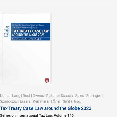
Kofler
|
Lang
|
Rust
|
Owens
|
Pistone
|
Schuch
|
Spies
|
Staringer
|
Szudoczky
|
Essers
|
Kemmeren
|
Öner
|
Smit
(Hrsg.)
Tax Treaty Case Law around the Globe 2023
Series on International Tax Law, Volume 140