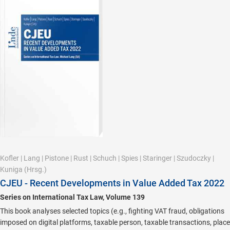
Kofler
|
Lang
|
Pistone
|
Rust
|
Schuch
|
Spies
|
Staringer
|
Szudoczky
|
Kuniga
(Hrsg.)
CJEU - Recent Developments in Value Added Tax 2022
Series on International Tax Law, Volume 139
This book analyses selected topics (e.g., fighting VAT fraud, obligations
imposed on digital platforms, taxable person, taxable transactions, place