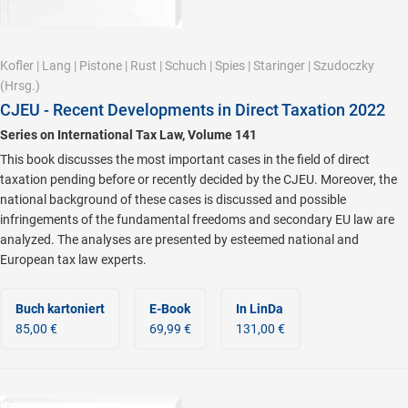
Kofler
|
Lang
|
Pistone
|
Rust
|
Schuch
|
Spies
|
Staringer
|
Szudoczky
(Hrsg.)
CJEU - Recent Developments in Direct Taxation 2022
Series on International Tax Law, Volume 141
This book discusses the most important cases in the field of direct
taxation pending before or recently decided by the CJEU. Moreover, the
national background of these cases is discussed and possible
infringements of the fundamental freedoms and secondary EU law are
analyzed. The analyses are presented by esteemed national and
European tax law experts.
Buch kartoniert
E-Book
In LinDa
85,00 €
69,99 €
131,00 €