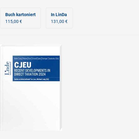
Buch kartoniert
In LinDa
115,00 €
131,00 €