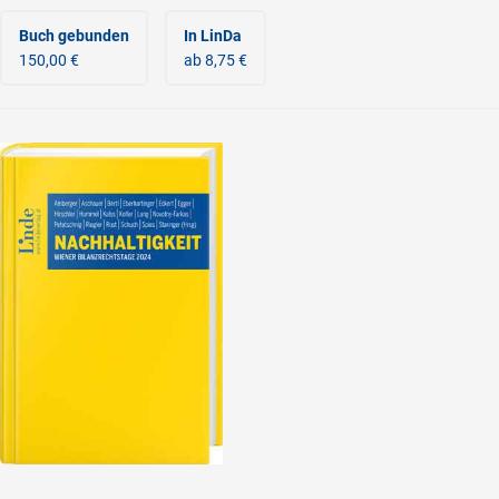
Buch gebunden
In LinDa
150,00 €
ab 8,75 €