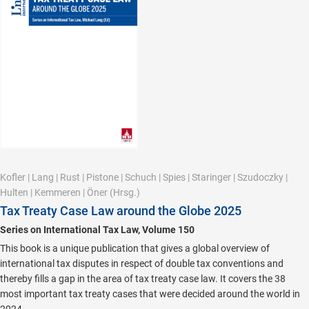
Kofler
|
Lang
|
Rust
|
Pistone
|
Schuch
|
Spies
|
Staringer
|
Szudoczky
|
Hulten
|
Kemmeren
|
Öner
(Hrsg.)
Tax Treaty Case Law around the Globe 2025
Series on International Tax Law, Volume 150
This book is a unique publication that gives a global overview of
international tax disputes in respect of double tax conventions and
thereby fills a gap in the area of tax treaty case law. It covers the 38
most important tax treaty cases that were decided around the world in