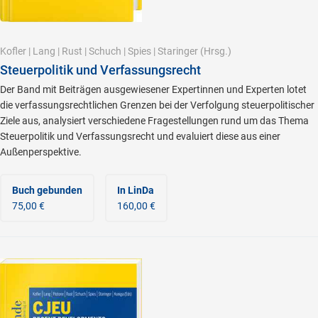
Kofler
|
Lang
|
Rust
|
Schuch
|
Spies
|
Staringer
(Hrsg.)
Steuerpolitik und Verfassungsrecht
Der Band mit Beiträgen ausgewiesener Expertinnen und Experten lotet
die verfassungsrechtlichen Grenzen bei der Verfolgung steuerpolitischer
Ziele aus, analysiert verschiedene Fragestellungen rund um das Thema
Steuerpolitik und Verfassungsrecht und evaluiert diese aus einer
Außenperspektive.
Buch gebunden
In LinDa
75,00 €
160,00 €