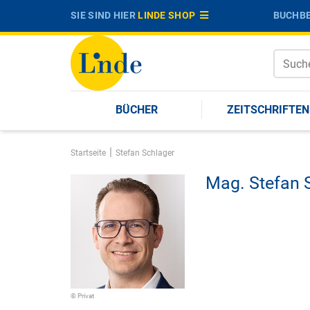
SIE SIND HIER
LINDE SHOP
BUCHBE
BÜCHER
ZEITSCHRIFTEN
|
Startseite
Stefan Schlager
Mag.
Stefan 
© Privat