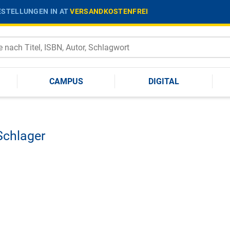
STELLUNGEN IN AT
VERSANDKOSTENFREI
CAMPUS
DIGITAL
Schlager