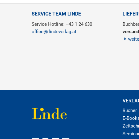
SERVICE TEAM LINDE
LIEFE
Service Hotline: +43 1 24 630
Buchbes
office
lindeverlag.at
versand
weit
VERLA
Bücher
E-Book
Zeitschr
Semina