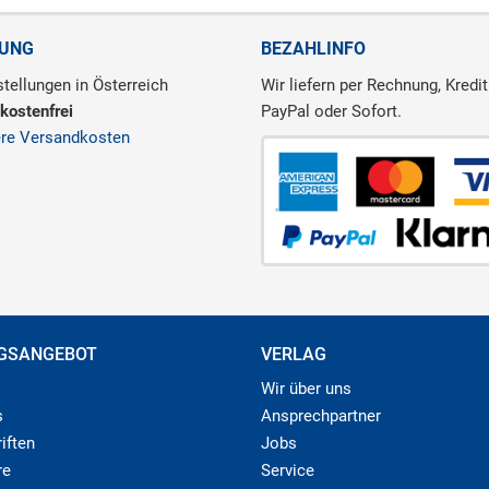
RUNG
BEZAHLINFO
tellungen in Österreich
Wir liefern per Rechnung, Kredit
kostenfrei
PayPal oder Sofort.
ere Versandkosten
GSANGEBOT
VERLAG
Wir über uns
s
Ansprechpartner
iften
Jobs
re
Service