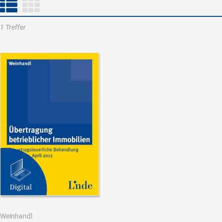
1 Treffer
Weinhandl