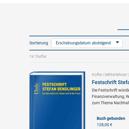
Sortierung
Erscheinungsdatum absteigend
14 Treffer
Kofler
|
Mitterlehner
Festschrift Stef
Die Festschrift würd
Finanzverwaltung, W
zum Thema Nachhalti
Buch gebunden
128,00 €