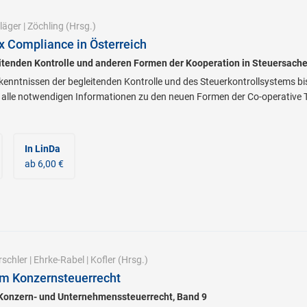
läger
|
Zöchling
(Hrsg.)
x Compliance in Österreich
itenden Kontrolle und anderen Formen der Kooperation in Steuersach
enntnissen der begleitenden Kontrolle und des Steuerkontrollsystems bi
alle notwendigen Informationen zu den neuen Formen der Co-operative Ta
In LinDa
ab 6,00 €
rschler
|
Ehrke-Rabel
|
Kofler
(Hrsg.)
 im Konzernsteuerrecht
 Konzern- und Unternehmenssteuerrecht, Band 9