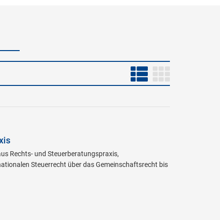
xis
 aus Rechts- und Steuerberatungspraxis,
ationalen Steuerrecht über das Gemeinschaftsrecht bis