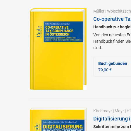
Müller
|
Woischitzsch
Co-operative Ta
Handbuch zur begle
Von den neuesten Erk
Handbuch finden Sie 
sind.
Buch gebunden
79,00 €
Kirchmayr
|
Mayr
|
Hi
Digitalisierung
Schriftenreihe zum