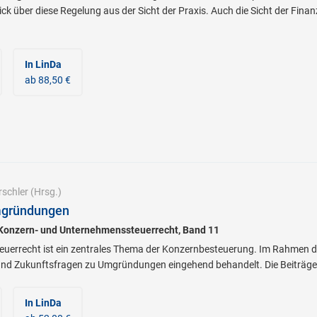
k über diese Regelung aus der Sicht der Praxis. Auch die Sicht der Fin
In LinDa
ab 88,50 €
rschler
(Hrsg.)
mgründungen
 Konzern- und Unternehmenssteuerrecht, Band 11
errecht ist ein zentrales Thema der Konzernbesteuerung. Im Rahmen d
 und Zukunftsfragen zu Umgründungen eingehend behandelt. Die Beiträge
In LinDa