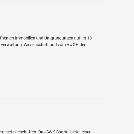
 die Themen Immobilien und Umgründungen auf. In 18
anzverwaltung, Wissenschaft und vom VwGH der
rgesetz geschaffen. Das SWK-Spezial bietet einen