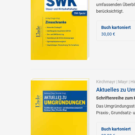
umfassenden Überblic
berücksichtigt.
Buch kartoniert
30,00 €
Kirchmayr
|
Mayr
|
Hi
Aktuelles zu U
Schriftenreihe zum
Das Umgründungssteu
Praxis-, Grundsatz-
Buch kartoniert