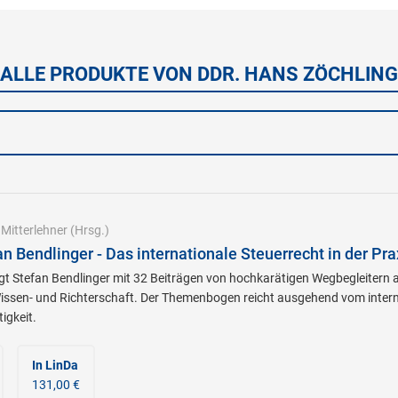
ALLE PRODUKTE VON DDR. HANS ZÖCHLING
|
Mitterlehner
(Hrsg.)
an Bendlinger - Das internationale Steuerrecht in der Pra
igt Stefan Bendlinger mit 32 Beiträgen von hochkarätigen Wegbegleitern
issen- und Richterschaft. Der Themenbogen reicht ausgehend vom intern
gkeit.
In LinDa
131,00 €