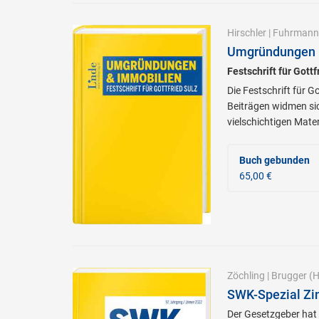
Hirschler
|
Fuhrmann
Umgründungen 
Festschrift für Gottf
Die Festschrift für 
Beiträgen widmen si
vielschichtigen Mater
Buch gebunden
65,00 €
Zöchling
|
Brugger
(H
SWK-Spezial Zi
Der Gesetzgeber hat 