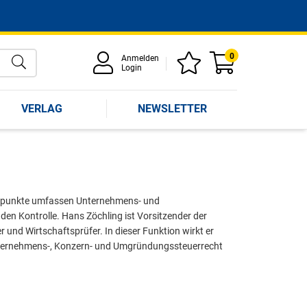
0
Anmelden
Login
VERLAG
NEWSLETTER
werpunkte umfassen Unternehmens- und
 Kontrolle. Hans Zöchling ist Vorsitzender der
und Wirtschaftsprüfer. In dieser Funktion wirkt er
nternehmens-, Konzern- und Umgründungssteuerrecht