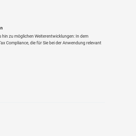
en
s hin zu möglichen Weiterentwicklungen: In dem
x Compliance, die für Sie bei der Anwendung relevant