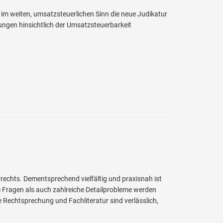
im weiten, umsatzsteuerlichen Sinn die neue Judikatur
ungen hinsichtlich der Umsatzsteuerbarkeit
rrechts. Dementsprechend vielfältig und praxisnah ist
 Fragen als auch zahlreiche Detailprobleme werden
e Rechtsprechung und Fachliteratur sind verlässlich,