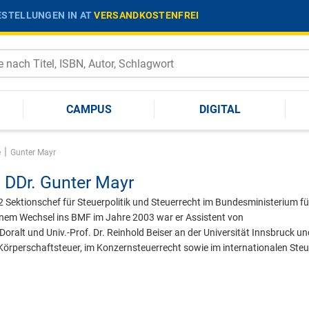
STELLUNGEN IN AT
VERSANDKOSTENFREI
CAMPUS
DIGITAL
|
e
Gunter Mayr
 DDr.
Gunter Mayr
2 Sektionschef für Steuerpolitik und Steuerrecht im Bundesministerium fü
einem Wechsel ins BMF im Jahre 2003 war er Assistent von
 Doralt und Univ.-Prof. Dr. Reinhold Beiser an der Universität Innsbruck un
rperschaftsteuer, im Konzernsteuerrecht sowie im internationalen Steu