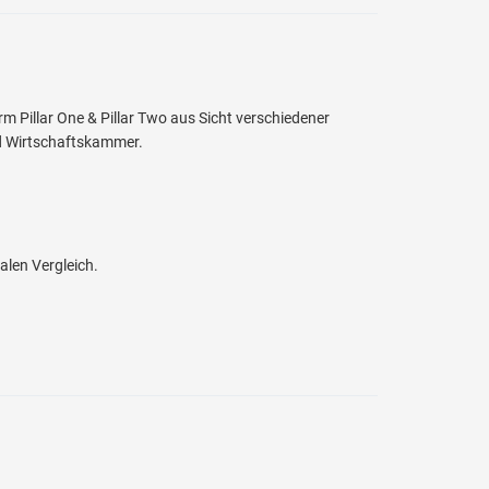
rm Pillar One & Pillar Two aus Sicht verschiedener
nd Wirtschaftskammer.
alen Vergleich.