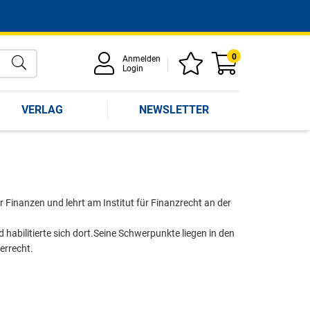
0
Anmelden
Login
VERLAG
NEWSLETTER
r Finanzen und lehrt am Institut für Finanzrecht an der
d habilitierte sich dort.Seine Schwerpunkte liegen in den
errecht.