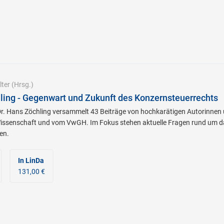
ter
(Hrsg.)
hling - Gegenwart und Zukunft des Konzernsteuerrechts
DDr. Hans Zöchling versammelt 43 Beiträge von hochkarätigen Autorinnen
issenschaft und vom VwGH. Im Fokus stehen aktuelle Fragen rund um d
en.
In LinDa
131,00 €