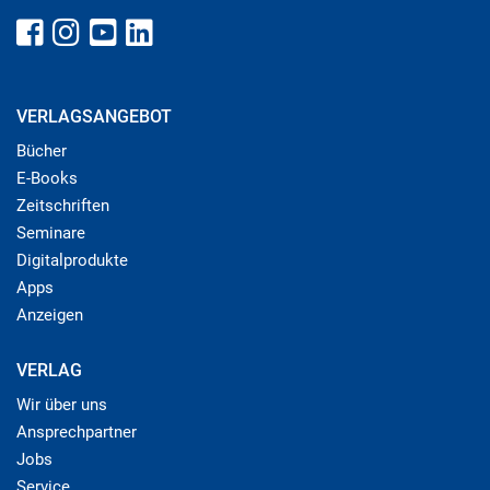
VERLAGSANGEBOT
Bücher
E-Books
Zeitschriften
Seminare
Digitalprodukte
Apps
Anzeigen
VERLAG
Wir über uns
Ansprechpartner
Jobs
Service