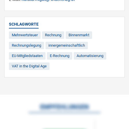
SCHLAGWORTE
Mehrwertsteuer
Rechnung
Binnenmarkt
Rechnungslegung
innergemeinschaftlich
EU-Mitgliedstaaten
E-Rechnung
Automatisierung
VAT in the Digital Age
EMPFEHLUNGEN