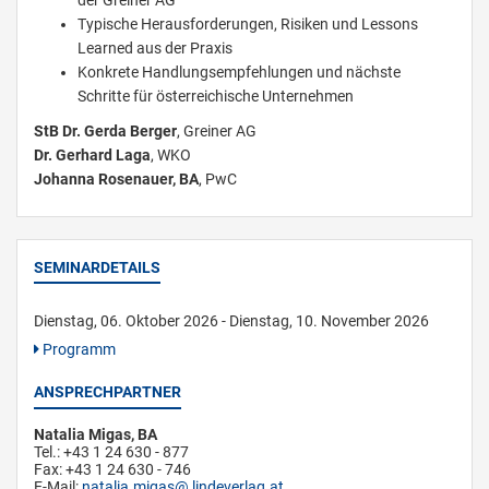
der Greiner AG
Typische Herausforderungen, Risiken und Lessons
Learned aus der Praxis
Konkrete Handlungsempfehlungen und nächste
Schritte für österreichische Unternehmen
StB Dr. Gerda Berger
, Greiner AG
Dr. Gerhard Laga
, WKO
Johanna Rosenauer, BA
, PwC
SEMINARDETAILS
Dienstag, 06. Oktober 2026 - Dienstag, 10. November 2026
Programm
ANSPRECHPARTNER
Natalia Migas, BA
Tel.: +43 1 24 630 - 877
Fax: +43 1 24 630 - 746
E-Mail:
natalia.migas
lindeverlag.at