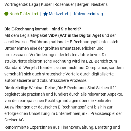
Vortragende:
Laga
|
Kuder
|
Rosenauer
|
Berger
|
Nieskens
Noch Plätze frei
|
Merkzettel
|
Kalendereintrag
Die E-Rechnung kommt – sind Sie bereit?
Mit dem Legislativpaket
ViDA (VAT in the Digital Age)
und der
schrittweisen Einführung nationaler E-Rechnungspflichten steht
Unternehmen eine der größten umsatzsteuerlichen und
prozessualen Veränderungen der letzten Jahre bevor. Die
strukturierte elektronische Rechnung wird im B2B-Bereich zum
Standard. Wer jetzt handelt, sichert nicht nur Compliance, sondern
verschafft sich auch strategische Vorteile durch digitalisierte,
automatisierte und zukunftssichere Prozesse.
Die dreiteilige Webinar-Reihe „Die E-Rechnung: Sind Sie bereit?“
begleitet Sie praxisnah und fundiert durch alle relevanten Aspekte,
von den europäischen Rechtsgrundlagen über die konkreten
Auswirkungen der deutschen E-Rechnungspflicht bis hin zur
erfolgreichen Umsetzung im Unternehmen, inkl. Praxisbeispiel der
Greiner AG.
Renommierte Expert:innen aus Finanzverwaltung, Beratung und