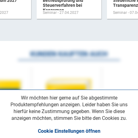
rum 2027
Betriebsprüfung und
Steuerliche 
Steuerverfahren bei
Transparenz-
Konzernen
.2027
Seminar - 27.04.2027
Seminar - 07.
KUNDEN KAUFTEN AUCH
Wir möchten hier gerne auf Sie abgestimmte
Produktempfehlungen anzeigen. Leider haben Sie uns
hierfür keine Zustimmung gegeben. Wenn Sie diese
anzeigen möchten, stimmen Sie bitte den Cookies zu.
Cookie Einstellungen öffnen