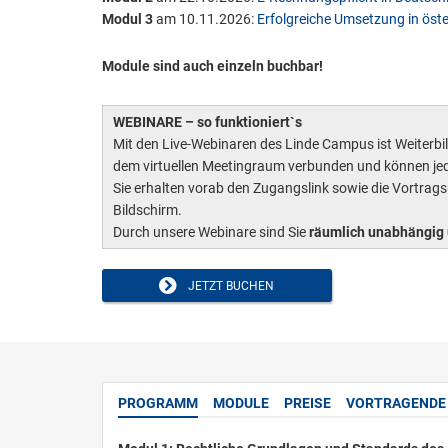
Modul 3
am 10.11.2026:
Erfolgreiche Umsetzung in öst
Module sind auch einzeln buchbar!
WEBINARE – so funktioniert`s
Mit den Live-Webinaren des Linde Campus ist Weiterbild
dem virtuellen Meetingraum verbunden und können jed
Sie erhalten vorab den Zugangslink sowie die Vortrag
Bildschirm.
Durch unsere Webinare sind Sie
räumlich unabhängig 
JETZT BUCHEN
PROGRAMM
MODULE
PREISE
VORTRAGENDE