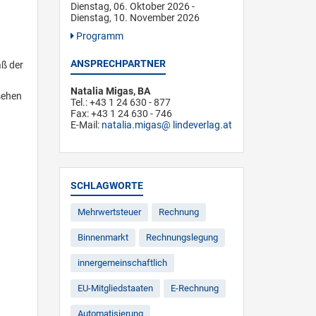
Dienstag, 06. Oktober 2026 -
Dienstag, 10. November 2026
Programm
ANSPRECHPARTNER
äß der
Natalia Migas, BA
sehen
Tel.: +43 1 24 630 - 877
Fax: +43 1 24 630 - 746
E-Mail:
natalia.migas
lindeverlag.at
SCHLAGWORTE
Mehrwertsteuer
Rechnung
Binnenmarkt
Rechnungslegung
innergemeinschaftlich
EU-Mitgliedstaaten
E-Rechnung
Automatisierung