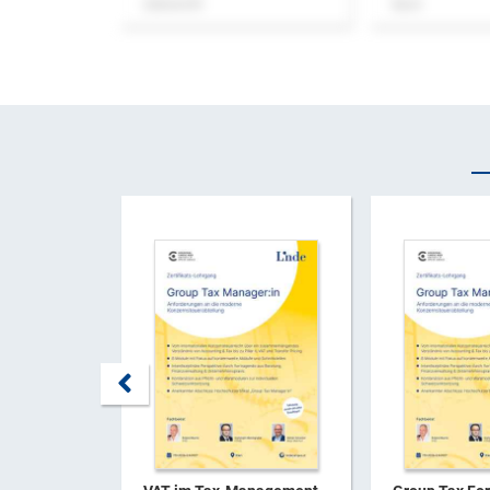
Zeitschrift
Buch