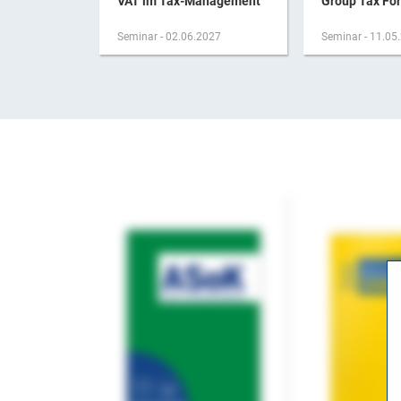
VAT im Tax-Management
Group Tax Fo
Seminar - 02.06.2027
Seminar - 11.05