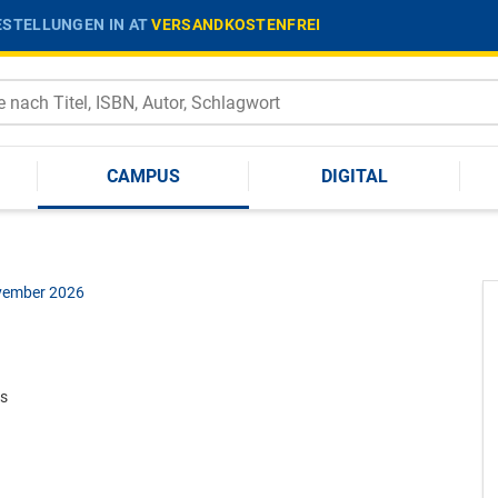
STELLUNGEN IN AT
VERSANDKOSTENFREI
CAMPUS
DIGITAL
ovember 2026
s