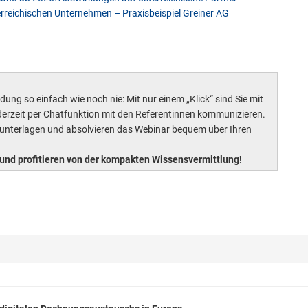
erreichischen Unternehmen – Praxisbeispiel Greiner AG
ung so einfach wie noch nie: Mit nur einem „Klick“ sind Sie mit
erzeit per Chatfunktion mit den Referentinnen kommunizieren.
sunterlagen und absolvieren das Webinar bequem über Ihren
und profitieren von der kompakten Wissensvermittlung!