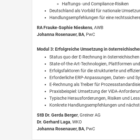
Haftungs- und Compliance-Risiken
Deutschland als Vorbild für nationale Umsetz
Handlungsempfehlungen für eine rechtssichere
RA Frauke-Sophie Nieskens
, AWB
Johanna Rosenauer, BA
, PwC
Modul 3: Erfolgreiche Umsetzung in österreichisch
Status quo der E-Rechnung in österreichische
State-of-the-Art-Technologien, Plattformen und
Erfolgsfaktoren für die strukturierte und effi
Erforderliche ERP-Anpassungen, Daten- und Sy
E-Rechnung als Treiber für Prozessstandardis
Praxisbeispiel: Umsetzung der ViDA-Anforderun
Typische Herausforderungen, Risiken und Less
Konkrete Handlungsempfehlungen und nächste 
StB Dr. Gerda Berger
, Greiner AG
Dr. Gerhard Laga
, WKO
Johanna Rosenauer, BA
, PwC