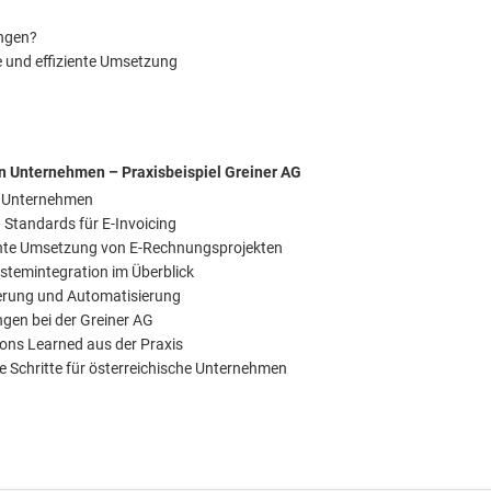
ungen?
 und effiziente Umsetzung
en Unternehmen – Praxisbeispiel Greiner AG
n Unternehmen
 Standards für E-Invoicing
ziente Umsetzung von E-Rechnungsprojekten
stemintegration im Überblick
ierung und Automatisierung
gen bei der Greiner AG
ons Learned aus der Praxis
Schritte für österreichische Unternehmen