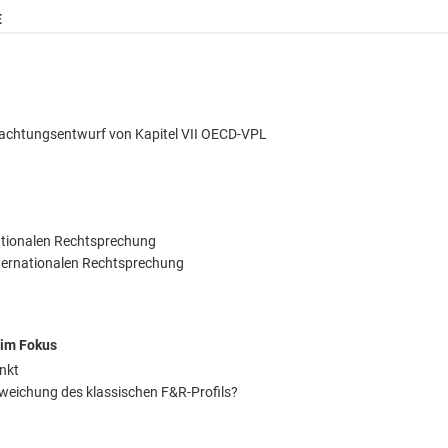
E
tachtungsentwurf von Kapitel VII OECD-VPL
nationalen Rechtsprechung
nternationalen Rechtsprechung
 im Fokus
unkt
weichung des klassischen F&R-Profils?