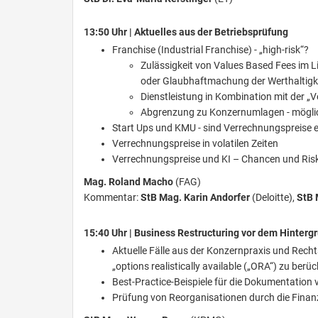
13:50 Uhr | Aktuelles aus der Betriebsprüfung
Franchise (Industrial Franchise) - „high-risk“?
Zulässigkeit von Values Based Fees im L
oder Glaubhaftmachung der Werthaltigk
Dienstleistung in Kombination mit der 
Abgrenzung zu Konzernumlagen - mögli
Start Ups und KMU - sind Verrechnungspreise 
Verrechnungspreise in volatilen Zeiten
Verrechnungspreise und KI – Chancen und Ris
Mag. Roland Macho
(FAG)
Kommentar:
StB Mag. Karin Andorfer
(Deloitte),
StB 
15:40 Uhr | Business Restructuring vor dem Hintergr
Aktuelle Fälle aus der Konzernpraxis und Recht
„options realistically available („ORA“) zu berü
Best-Practice-Beispiele für die Dokumentation
Prüfung von Reorganisationen durch die Fina