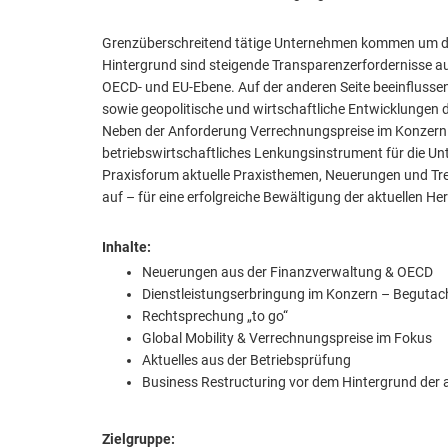
Grenzüberschreitend tätige Unternehmen kommen um da
Hintergrund sind steigende Transparenzerfordernisse au
OECD- und EU-Ebene. Auf der anderen Seite beeinflussen
sowie geopolitische und wirtschaftliche Entwicklungen
Neben der Anforderung Verrechnungspreise im Konzern steu
betriebswirtschaftliches Lenkungsinstrument für die Un
Praxisforum aktuelle Praxisthemen, Neuerungen und Tr
auf – für eine erfolgreiche Bewältigung der aktuellen H
Inhalte:
Neuerungen aus der Finanzverwaltung & OECD
Dienstleistungserbringung im Konzern – Begutac
Rechtsprechung „to go“
Global Mobility & Verrechnungspreise im Fokus
Aktuelles aus der Betriebsprüfung
Business Restructuring vor dem Hintergrund der a
Zielgruppe: