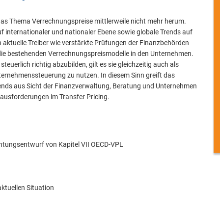
s Thema Verrechnungspreise mittlerweile nicht mehr herum.
f internationaler und nationaler Ebene sowie globale Trends auf
 aktuelle Treiber wie verstärkte Prüfungen der Finanzbehörden
 die bestehenden Verrechnungspreismodelle in den Unternehmen.
erlich richtig abzubilden, gilt es sie gleichzeitig auch als
ternehmenssteuerung zu nutzen. In diesem Sinn greift das
ends aus Sicht der Finanzverwaltung, Beratung und Unternehmen
erausforderungen im Transfer Pricing.
htungsentwurf von Kapitel VII OECD-VPL
ktuellen Situation