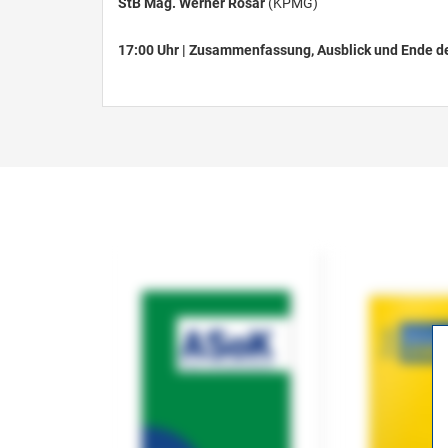
StB Mag. Werner Rosar
(KPMG)
17:00 Uhr | Zusammenfassung, Ausblick und Ende d