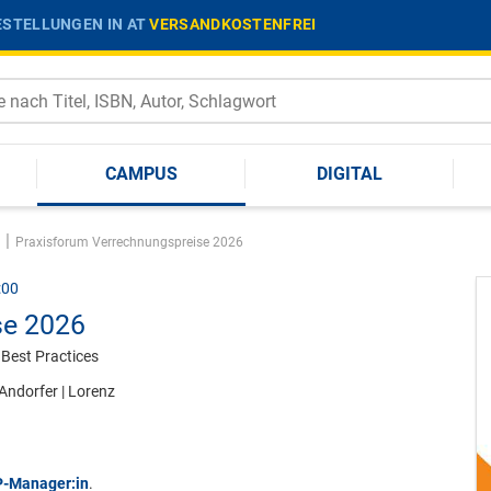
STELLUNGEN IN AT
VERSANDKOSTENFREI
CAMPUS
DIGITAL
|
Praxisforum Verrechnungspreise 2026
:00
se 2026
 Best Practices
Andorfer
|
Lorenz
TP-Manager:in
.