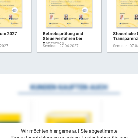
rum 2027
Betriebsprüfung und
Steuerliche 
Steuerverfahren bei
Transparenz-
Konzernen
.2027
Seminar - 27.04.2027
Seminar - 07.
KUNDEN KAUFTEN AUCH
Wir möchten hier gerne auf Sie abgestimmte
Produktempfehlungen anzeigen. Leider haben Sie uns