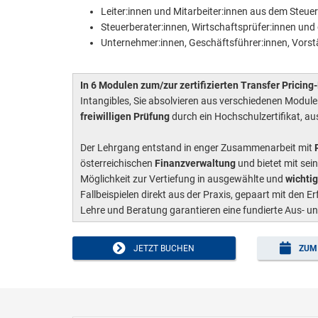
Leiter:innen und Mitarbeiter:innen aus dem Steue
Steuerberater:innen, Wirtschaftsprüfer:innen und d
Unternehmer:innen, Geschäftsführer:innen, Vors
In 6 Modulen zum/zur zertifizierten Transfer Pricin
Intangibles, Sie absolvieren aus verschiedenen Modul
freiwilligen Prüfung
durch ein Hochschulzertifikat, au
Der Lehrgang entstand in enger Zusammenarbeit mit
österreichischen
Finanzverwaltung
und bietet mit se
Möglichkeit zur Vertiefung in ausgewählte und
wichti
Fallbeispielen direkt aus der Praxis, gepaart mit den
Lehre und Beratung garantieren eine fundierte Aus- u
JETZT BUCHEN
ZUM 