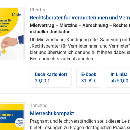
Pfeiffer
Rechtsberater für Vermieterinnen und Ver
Mietvertrag – Mietzins – Abrechnung – Rechte u
aktueller Judikatur
Ob Mietzinshöhe, Kündigung oder Sanierung und 
„Rechtsberater für Vermieterinnen und Vermieter“
klar und übersichtlich dar und hilft Ihnen dabei,
Bestandrechts zurechtzufinden.
Buch kartoniert
E-Book
In LinDa
39,00 €
31,99 €
ab 59,00 
Tanczos
Mietrecht kompakt
Prägnant und leicht verständlich stellt dieser Lei
bietet Lösungen zu Fragen der täglichen Praxis so