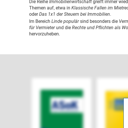
Die Reihe
Immobilienwirtschaft
greift immer wie
Themen auf, etwa in
Klassische Fallen im Mietrec
oder
Das 1x1 der Steuern bei Immobilien
.
Im Bereich
Linde populär
sind besonders die
Verm
für Vermieter
und die
Rechte und Pflichten als 
hervorzuheben.