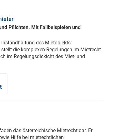
mieter
nd Pflichten. Mit Fallbeispielen und
Instandhaltung des Mietobjekts:
 stellt die komplexen Regelungen im Mietrecht
 sich im Regelungsdickicht des Miet- und
€
tfaden das österreichische Mietrecht dar. Er
wie Hilfe bei mietrechtlichen