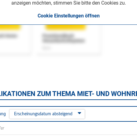
anzeigen möchten, stimmen Sie bitte den Cookies zu.
Cookie Einstellungen öffnen
uch Home-
Praxishandbuch
Steuerkontrollsystem
Buch
LIKATIONEN ZUM THEMA MIET- UND WOHNR
ung
Erscheinungsdatum absteigend
fer