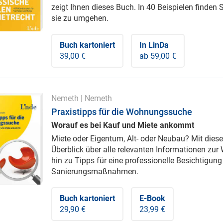
zeigt Ihnen dieses Buch. In 40 Beispielen finden 
sie zu umgehen.
Buch kartoniert
In LinDa
39,00 €
ab 59,00 €
Nemeth
|
Nemeth
Praxistipps für die Wohnungssuche
Worauf es bei Kauf und Miete ankommt
Miete oder Eigentum, Alt- oder Neubau? Mit die
Überblick über alle relevanten Informationen zu
hin zu Tipps für eine professionelle Besichtigu
Sanierungsmaßnahmen.
Buch kartoniert
E-Book
29,90 €
23,99 €