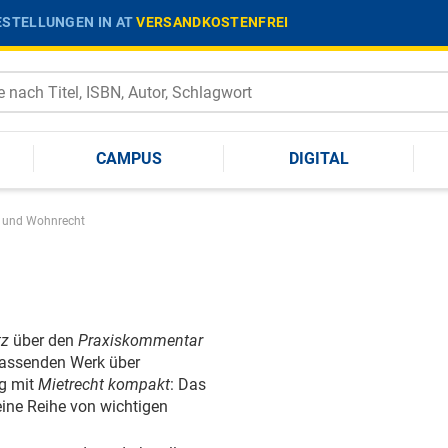
STELLUNGEN IN AT
VERSANDKOSTENFREI
CAMPUS
DIGITAL
- und Wohnrecht
tz
über den
Praxiskommentar
fassenden Werk über
eg mit
Mietrecht kompakt
: Das
eine Reihe von wichtigen