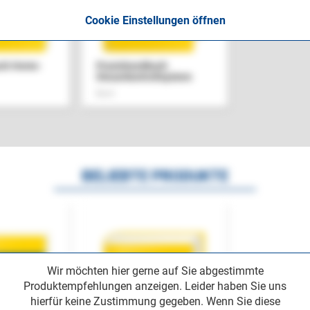
Cookie Einstellungen öffnen
uch Home-
Praxishandbuch
Steuerkontrollsystem
Buch
BELIEBTE PRODUKTE
Wir möchten hier gerne auf Sie abgestimmte
Produktempfehlungen anzeigen. Leider haben Sie uns
hierfür keine Zustimmung gegeben. Wenn Sie diese