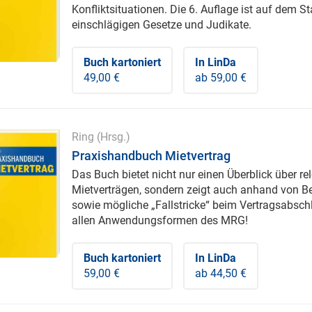
Konfliktsituationen. Die 6. Auflage ist auf dem S
einschlägigen Gesetze und Judikate.
Buch kartoniert
In LinDa
49,00 €
ab 59,00 €
Ring
(Hrsg.)
Praxishandbuch Mietvertrag
Das Buch bietet nicht nur einen Überblick über r
Mietverträgen, sondern zeigt auch anhand von Be
sowie mögliche „Fallstricke“ beim Vertragsabschl
allen Anwendungsformen des MRG!
Buch kartoniert
In LinDa
59,00 €
ab 44,50 €