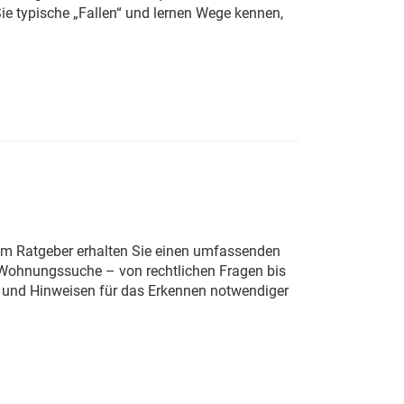
Sie typische „Fallen“ und lernen Wege kennen,
sem Ratgeber erhalten Sie einen umfassenden
r Wohnungssuche – von rechtlichen Fragen bis
ng und Hinweisen für das Erkennen notwendiger