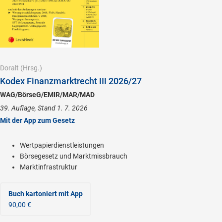
Doralt
(Hrsg.)
Kodex Finanzmarktrecht III 2026/27
WAG/BörseG/EMIR/MAR/MAD
39. Auflage, Stand 1. 7. 2026
Mit der App zum Gesetz
Wertpapierdienstleistungen
Börsegesetz und Marktmissbrauch
Marktinfrastruktur
Buch kartoniert
mit App
90,00 €