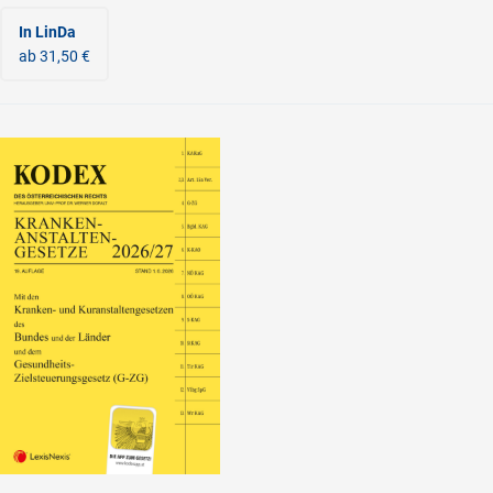
In LinDa
ab 31,50 €