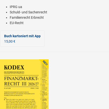
IPRG ua
Schuld- und Sachenrecht
Familienrecht Erbrecht
EU-Recht
Buch kartoniert
mit App
15,00 €