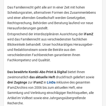
Das Familienrecht geht alle an! In einer Zeit mit hohen
Scheidungsraten, alternativen Formen des Zusammenlebens
und einer alternden Gesellschaft werden Gesetzgeber,
Rechtsprechung, Behörden und Beratung laufend vor neue
Herausforderungen gestellt.
Entsprechend der interdisziplinären Ausrichtung der
iFamZ
wird das Familienrecht aus verschiedensten fachlichen
Blickwinkeln behandelt. Unser hochkarätiges Herausgeber-
und Redaktionsteam sowie die Beiräte aus den
verschiedensten Fachbereichen garantieren Ihnen
Fachkompetenz und Qualität.
Das bewährte Kombi-Abo Print & Digital
bietet Ihnen
zweimonatlich
das
aktuelle Heft
druckfrisch geliefert sowie
drei Zugänge
zur
iFamZ
in
L
inDa
inklusive des gesamten
iFamZ­Archivs
von 2006 bis zum aktuellen Heft, eine
Sammlung und Verlinkung einschlägiger Rechtsquellen, alle
Artikel im Volltext sowie eine Jahrgangsübergreifende
Recherche.