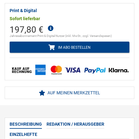
Print & Digital
Sofort lieferbar
197,80 €
Jahresabonnement Print & Digital Nutzer (inkl. MwSt., zzgl. Versandspesen)
IM ABO BESTELLEN
AUF MEINEN MERKZETTEL
BESCHREIBUNG
REDAKTION / HERAUSGEBER
EINZELHEFTE