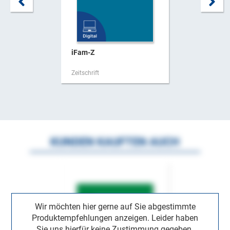
iFam-Z
Zeitschrift
KUNDEN KAUFTEN AUCH
Wir möchten hier gerne auf Sie abgestimmte
Produktempfehlungen anzeigen. Leider haben
Sie uns hierfür keine Zustimmung gegeben.