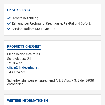
UNSER SERVICE
Sichere Bezahlung
Zahlung per Rechnung, Kreditkarte, PayPal und Sofort.
Service Hotline: +43 1 246 30-0
PRODUKTSICHERHEIT
Linde Verlag Ges.m.b.H.
Scheydgasse 24
1210 Wien
office
lindeverlag.at
+43 1 24 630 - 0
Sicherheitshinweis entsprechend Art. 9 Abs. 7 S. 2 der GPSR
entbehrlich.
WEITERE INFORMATIONEN