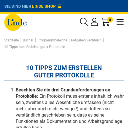
SIE SIND HIER
LINDE SHOP
0
|
|
|
|
Startseite
Bücher
Programmbereiche
Ratgeber/Sachbuch
10 Tipps zum Erstellen guter Protokolle
10 TIPPS ZUM ERSTELLEN
GUTER PROTOKOLLE
Beachten Sie die drei Grundanforderungen an
Protokolle:
Ein Protokoll muss erstens inhaltlich wahr
sein, zweitens alles Wesentliche umfassen (nicht
mehr, aber auch nicht weniger!) und drittens so
verständlich geschrieben sein, dass es seine
Funktionen als Dokumentation und Arbeitsgrundlage
erfüllen kann.