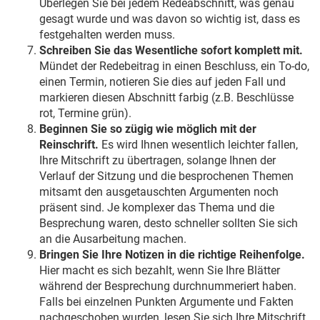
Überlegen Sie bei jedem Redeabschnitt, was genau
gesagt wurde und was davon so wichtig ist, dass es
festgehalten werden muss.
Schreiben Sie das Wesentliche sofort komplett mit.
Mündet der Redebeitrag in einen Beschluss, ein To-do,
einen Termin, notieren Sie dies auf jeden Fall und
markieren diesen Abschnitt farbig (z.B. Beschlüsse
rot, Termine grün).
Beginnen Sie so zügig wie möglich mit der
Reinschrift.
Es wird Ihnen wesentlich leichter fallen,
Ihre Mitschrift zu übertragen, solange Ihnen der
Verlauf der Sitzung und die besprochenen Themen
mitsamt den ausgetauschten Argumenten noch
präsent sind. Je komplexer das Thema und die
Besprechung waren, desto schneller sollten Sie sich
an die Ausarbeitung machen.
Bringen Sie Ihre Notizen in die richtige Reihenfolge.
Hier macht es sich bezahlt, wenn Sie Ihre Blätter
während der Besprechung durchnummeriert haben.
Falls bei einzelnen Punkten Argumente und Fakten
nachgeschoben wurden, lesen Sie sich Ihre Mitschrift