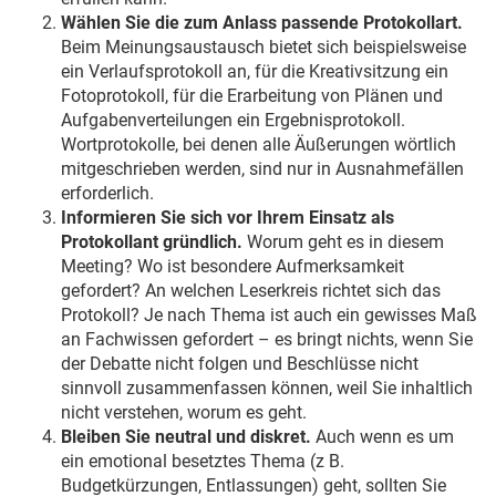
Wählen Sie die zum Anlass passende Protokollart.
Beim Meinungsaustausch bietet sich beispielsweise
ein Verlaufsprotokoll an, für die Kreativsitzung ein
Fotoprotokoll, für die Erarbeitung von Plänen und
Aufgabenverteilungen ein Ergebnisprotokoll.
Wortprotokolle, bei denen alle Äußerungen wörtlich
mitgeschrieben werden, sind nur in Ausnahmefällen
erforderlich.
Informieren Sie sich vor Ihrem Einsatz als
Protokollant gründlich.
Worum geht es in diesem
Meeting? Wo ist besondere Aufmerksamkeit
gefordert? An welchen Leserkreis richtet sich das
Protokoll? Je nach Thema ist auch ein gewisses Maß
an Fachwissen gefordert – es bringt nichts, wenn Sie
der Debatte nicht folgen und Beschlüsse nicht
sinnvoll zusammenfassen können, weil Sie inhaltlich
nicht verstehen, worum es geht.
Bleiben Sie neutral und diskret.
Auch wenn es um
ein emotional besetztes Thema (z B.
Budgetkürzungen, Entlassungen) geht, sollten Sie