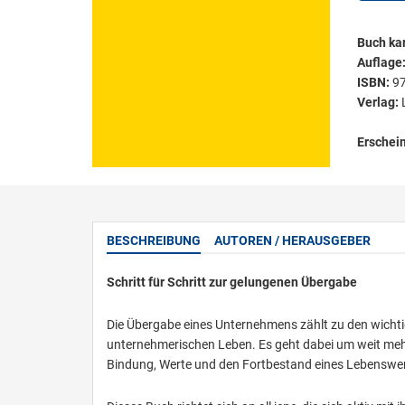
Buch kar
Auflage
ISBN:
9
Verlag:
Erschei
BESCHREIBUNG
AUTOREN / HERAUSGEBER
Schritt für Schritt zur gelungenen Übergabe
Die Übergabe eines Unternehmens zählt zu den wicht
unternehmerischen Leben. Es geht dabei um weit meh
Bindung, Werte und den Fortbestand eines Lebenswe