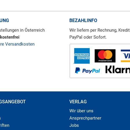
RUNG
BEZAHLINFO
tellungen in Österreich
Wir liefern per Rechnung, Kredit
kostenfrei
PayPal oder Sofort.
ere Versandkosten
GSANGEBOT
VERLAG
Wir über uns
s
Ansprechpartner
iften
Jobs