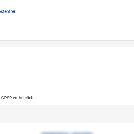
stenfrei
r GPSR entbehrlich.