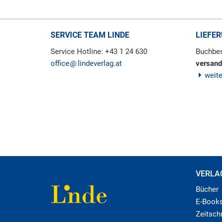
SERVICE TEAM LINDE
LIEFE
Service Hotline: +43 1 24 630
Buchbes
office
lindeverlag.at
versand
weit
VERLA
Bücher
E-Book
Zeitschr