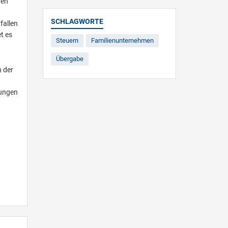
nen
SCHLAGWORTE
fallen
t es
Steuern
Familienunternehmen
Übergabe
n der
gungen