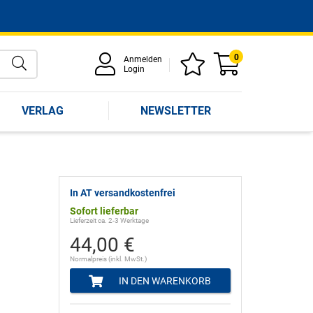
0
Anmelden
Login
VERLAG
NEWSLETTER
In AT versandkostenfrei
Sofort lieferbar
Lieferzeit ca. 2-3 Werktage
44,00 €
Normalpreis (inkl. MwSt.)
IN DEN WARENKORB