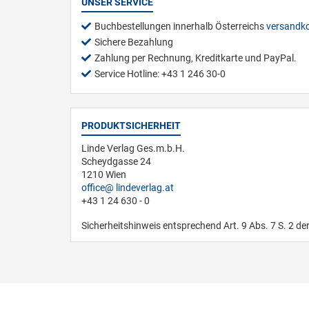
UNSER SERVICE
Buchbestellungen innerhalb Österreichs
versandko
Sichere Bezahlung
Zahlung per Rechnung, Kreditkarte und PayPal.
Service Hotline: +43 1 246 30-0
PRODUKTSICHERHEIT
Linde Verlag Ges.m.b.H.
Scheydgasse 24
1210 Wien
office
lindeverlag.at
+43 1 24 630 - 0
Sicherheitshinweis entsprechend Art. 9 Abs. 7 S. 2 de