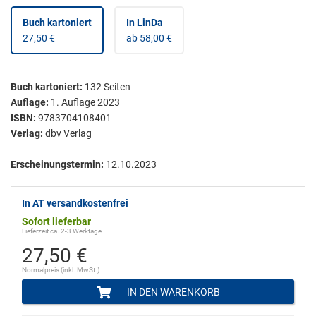
Buch kartoniert
In LinDa
27,50 €
ab 58,00 €
Buch kartoniert
:
132
Seiten
Auflage:
1. Auflage 2023
ISBN:
9783704108401
Verlag:
dbv Verlag
Erscheinungstermin:
12.10.2023
In AT versandkostenfrei
Sofort lieferbar
Lieferzeit ca. 2-3 Werktage
27,50 €
Normalpreis (inkl. MwSt.)
IN DEN WARENKORB