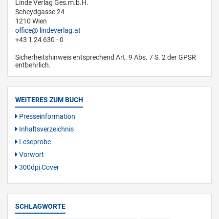
Linde Verlag Ges.m.b.H.
Scheydgasse 24
1210 Wien
office
lindeverlag.at
+43 1 24 630 - 0
Sicherheitshinweis entsprechend Art. 9 Abs. 7 S. 2 der GPSR
entbehrlich.
WEITERES ZUM BUCH
Presseinformation
Inhaltsverzeichnis
Leseprobe
Vorwort
300dpi Cover
SCHLAGWORTE