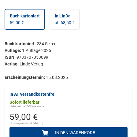
Buch kartoniert
In LinDa
59,00 €
ab 68,50 €
Buch kartoniert
:
284
Seiten
Auflage:
1.Auflage 2025
ISBN:
9783707353099
Verlag:
Linde Verlag
Erscheinungstermin:
15.08.2025
In AT versandkostenfrei
Sofort lieferbar
Lieferzeit ca. 2-3 Werktage
59,00 €
Normalpreis (inkl. MwSt.)
IN DEN WARENKORB