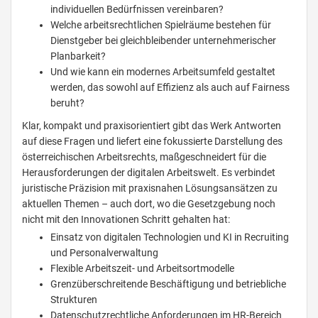
individuellen Bedürfnissen vereinbaren?
Welche arbeitsrechtlichen Spielräume bestehen für
Dienstgeber bei gleichbleibender unternehmerischer
Planbarkeit?
Und wie kann ein modernes Arbeitsumfeld gestaltet
werden, das sowohl auf Effizienz als auch auf Fairness
beruht?
Klar, kompakt und praxisorientiert gibt das Werk Antworten
auf diese Fragen und liefert eine fokussierte Darstellung des
österreichischen Arbeitsrechts, maßgeschneidert für die
Herausforderungen der digitalen Arbeitswelt. Es verbindet
juristische Präzision mit praxisnahen Lösungsansätzen zu
aktuellen Themen – auch dort, wo die Gesetzgebung noch
nicht mit den Innovationen Schritt gehalten hat:
Einsatz von digitalen Technologien und KI in Recruiting
und Personalverwaltung
Flexible Arbeitszeit- und Arbeitsortmodelle
Grenzüberschreitende Beschäftigung und betriebliche
Strukturen
Datenschutzrechtliche Anforderungen im HR-Bereich