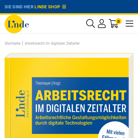
SIE SIND HIER
LINDE SHOP
0
|
Startseite
Arbeitsrecht im digitalen Zeitalter