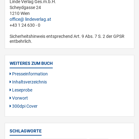
Linde Verlag Ges.m.b.H.
Scheydgasse 24
1210 Wien
office
lindeverlag.at
+43 1 24 630 - 0
Sicherheitshinweis entsprechend Art. 9 Abs. 7 S. 2 der GPSR
entbehrlich.
WEITERES ZUM BUCH
Presseinformation
Inhaltsverzeichnis
Leseprobe
Vorwort
300dpi Cover
SCHLAGWORTE