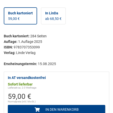
Buch kartoniert
In LinDa
59,00 €
ab 68,50 €
Buch kartoniert
:
284
Seiten
Auflage:
1.Auflage 2025
ISBN:
9783707353099
Verlag:
Linde Verlag
Erscheinungstermin:
15.08.2025
In AT versandkostenfrei
Sofort lieferbar
Lieferzeit ca. 2-3 Werktage
59,00 €
Normalpreis (inkl. MwSt.)
IN DEN WARENKORB