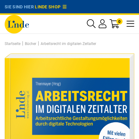
SIE SIND HIER
LINDE SHOP
0
|
|
Startseite
Bücher
Arbeitsrecht im digitalen Zeitalter