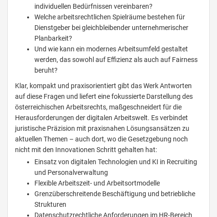
individuellen Bedürfnissen vereinbaren?
Welche arbeitsrechtlichen Spielräume bestehen für
Dienstgeber bei gleichbleibender unternehmerischer
Planbarkeit?
Und wie kann ein modernes Arbeitsumfeld gestaltet
werden, das sowohl auf Effizienz als auch auf Fairness
beruht?
Klar, kompakt und praxisorientiert gibt das Werk Antworten
auf diese Fragen und liefert eine fokussierte Darstellung des
österreichischen Arbeitsrechts, maßgeschneidert für die
Herausforderungen der digitalen Arbeitswelt. Es verbindet
juristische Präzision mit praxisnahen Lösungsansätzen zu
aktuellen Themen – auch dort, wo die Gesetzgebung noch
nicht mit den Innovationen Schritt gehalten hat:
Einsatz von digitalen Technologien und KI in Recruiting
und Personalverwaltung
Flexible Arbeitszeit- und Arbeitsortmodelle
Grenzüberschreitende Beschäftigung und betriebliche
Strukturen
Datenschutzrechtliche Anforderungen im HR-Bereich