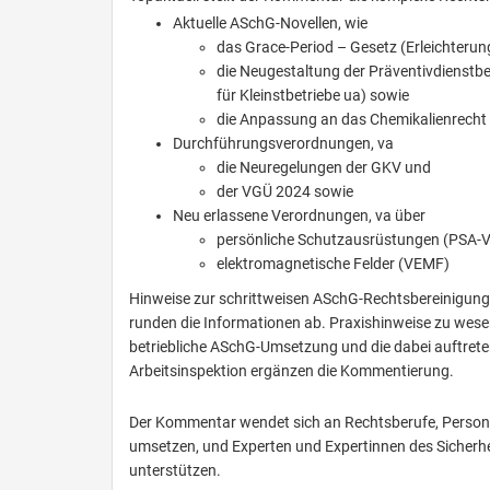
Aktuelle ASchG-Novellen, wie
das Grace-Period – Gesetz (Erleichteru
die Neugestaltung der Präventivdienstb
für Kleinstbetriebe ua) sowie
die Anpassung an das Chemikalienrecht
Durchführungsverordnungen, va
die Neuregelungen der GKV und
der VGÜ 2024 sowie
Neu erlassene Verordnungen, va über
persönliche Schutzausrüstungen (PSA-V
elektromagnetische Felder (VEMF)
Hinweise zur schrittweisen ASchG-Rechtsbereinigung
runden die Informationen ab. Praxishinweise zu wesen
betriebliche ASchG-Umsetzung und die dabei auftret
Arbeitsinspektion ergänzen die Kommentierung.
Der Kommentar wendet sich an Rechtsberufe, Persona
umsetzen, und Experten und Expertinnen des Sicherhe
unterstützen.