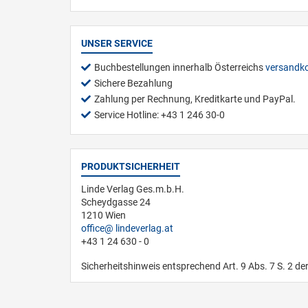
UNSER SERVICE
Buchbestellungen innerhalb Österreichs
versandko
Sichere Bezahlung
Zahlung per Rechnung, Kreditkarte und PayPal.
Service Hotline: +43 1 246 30-0
PRODUKTSICHERHEIT
Linde Verlag Ges.m.b.H.
Scheydgasse 24
1210 Wien
office
lindeverlag.at
+43 1 24 630 - 0
Sicherheitshinweis entsprechend Art. 9 Abs. 7 S. 2 de