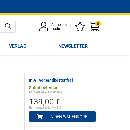
0
Anmelden
Login
VERLAG
NEWSLETTER
In AT versandkostenfrei
Sofort lieferbar
Lieferzeit ca. 2-3 Werktage
139,00 €
Normalpreis (inkl. MwSt.)
IN DEN WARENKORB