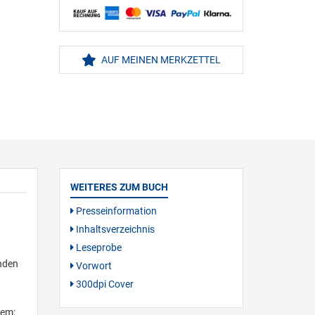
AUF MEINEN MERKZETTEL
WEITERES ZUM BUCH
Presseinformation
Inhaltsverzeichnis
Leseprobe
enden
Vorwort
300dpi Cover
rem: