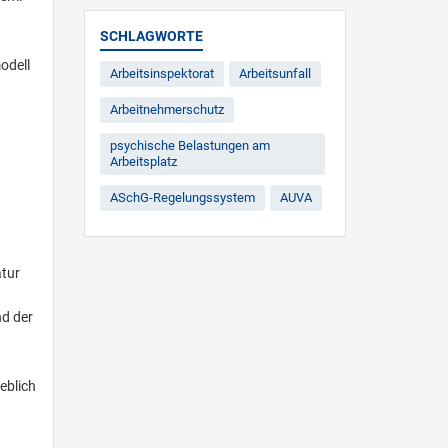
SCHLAGWORTE
odell
Arbeitsinspektorat
Arbeitsunfall
Arbeitnehmerschutz
psychische Belastungen am
Arbeitsplatz
ASchG-Regelungssystem
AUVA
atur
nd der
eblich