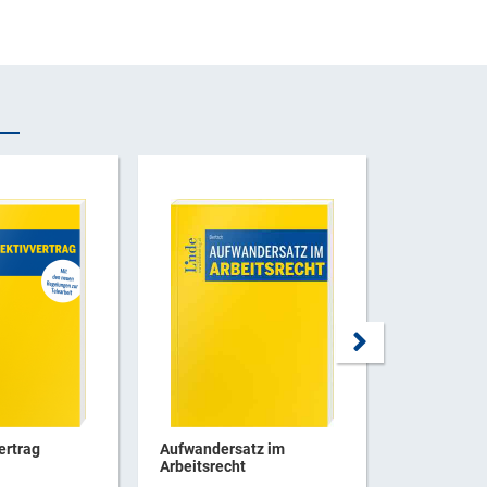
ertrag
Aufwandersatz im
Mit Sicherh
Arbeitsrecht