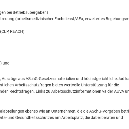
ngen bei Betriebsübergaben)
etreuung (arbeitsmedizinischer Fachdienst/AFa, erweitertes Begehungsm
 (CLP, REACH)
) und
, Auszüge aus ASchG-Gesetzesmaterialien und höchstgerichtliche Judik
tlichen Arbeitsschutzfragen bieten wertvolle Unterstützung für die
enden Rechtsfragen. Links zu Arbeitsschutzinformationen va der AUVA u
labteilungen ebenso wie an Unternehmen, die die ASchG-Vorgaben betri
its- und Gesundheitsschutzes am Arbeitsplatz, die dabei beraten und