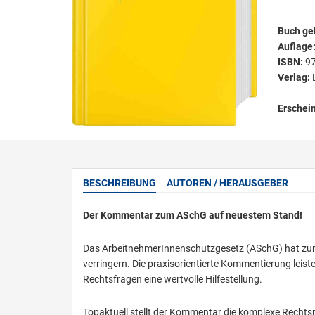
Buch ge
Auflage
ISBN:
9
Verlag:
Erschei
BESCHREIBUNG
AUTOREN / HERAUSGEBER
Der Kommentar zum ASchG auf neuestem Stand!
Das ArbeitnehmerInnenschutzgesetz (ASchG) hat zum Z
verringern. Die praxisorientierte Kommentierung leist
Rechtsfragen eine wertvolle Hilfestellung.
Topaktuell stellt der Kommentar die komplexe Rechts