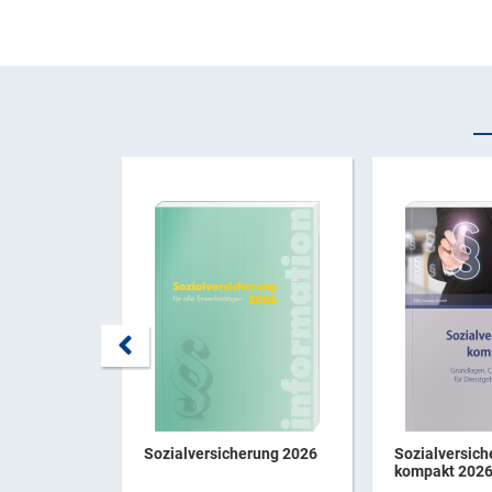
Sozialversicherung 2026
Sozialversich
kompakt 202