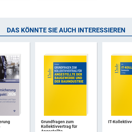
DAS KÖNNTE SIE AUCH INTERESSIEREN
erung
Grundfragen zum
IT-Kollektivv
6
Kollektivvertrag für
Angestellte ...