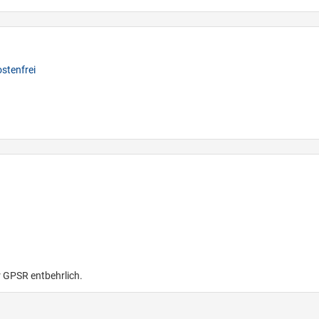
stenfrei
r GPSR entbehrlich.