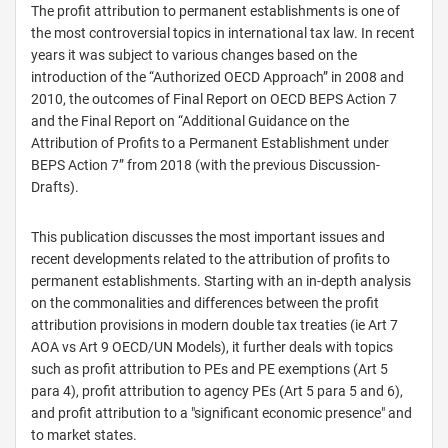
The profit attribution to permanent establishments is one of
the most controversial topics in international tax law. In recent
years it was subject to various changes based on the
introduction of the “Authorized OECD Approach” in 2008 and
2010, the outcomes of Final Report on OECD BEPS Action 7
and the Final Report on “Additional Guidance on the
Attribution of Profits to a Permanent Establishment under
BEPS Action 7” from 2018 (with the previous Discussion-
Drafts).
This publication discusses the most important issues and
recent developments related to the attribution of profits to
permanent establishments. Starting with an in-depth analysis
on the commonalities and differences between the profit
attribution provisions in modern double tax treaties (ie Art 7
AOA vs Art 9 OECD/UN Models), it further deals with topics
such as profit attribution to PEs and PE exemptions (Art 5
para 4), profit attribution to agency PEs (Art 5 para 5 and 6),
and profit attribution to a "significant economic presence" and
to market states.