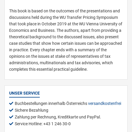
This book is based on the outcomes of the presentations and
discussions held during the WU Transfer Pricing Symposium
that took place in October 2019 at the WU Vienna University of
Economics and Business. The authors, apart from providing a
theoretical background to the discussed issues, also present
case studies that show how certain issues can be approached
in practice. Every chapter ends with a summary of the
opinions on the issues at stake of representatives of tax
administrations, multinationals and tax advisories, which
completes this essential practical guideline.
UNSER SERVICE
Buchbestellungen innerhalb Österreichs
versandkostenfrei
Sichere Bezahlung
Zahlung per Rechnung, Kreditkarte und PayPal.
Service Hotline: +43 1 246 30-0