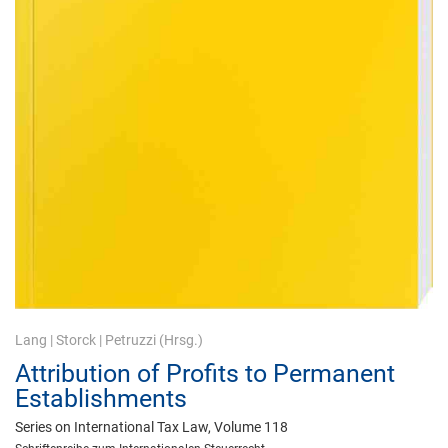
Lang
|
Storck
|
Petruzzi
(Hrsg.)
Attribution of Profits to Permanent
Establishments
Series on International Tax Law, Volume 118