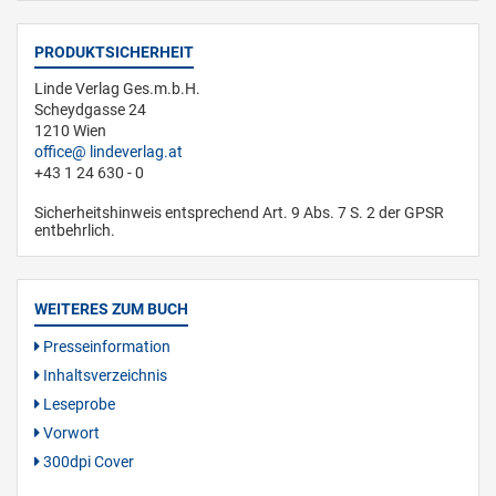
PRODUKTSICHERHEIT
Linde Verlag Ges.m.b.H.
Scheydgasse 24
1210 Wien
office
lindeverlag.at
+43 1 24 630 - 0
Sicherheitshinweis entsprechend Art. 9 Abs. 7 S. 2 der GPSR
entbehrlich.
WEITERES ZUM BUCH
Presseinformation
Inhaltsverzeichnis
Leseprobe
Vorwort
300dpi Cover