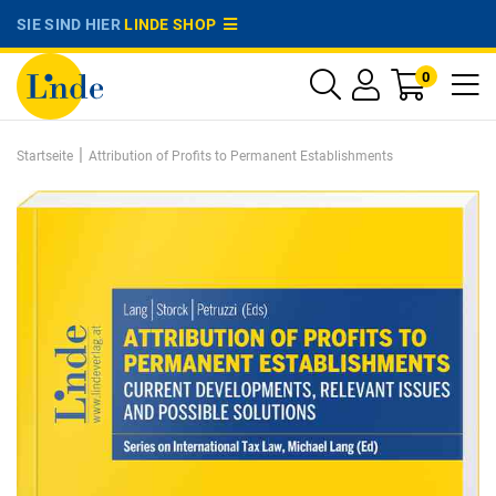
SIE SIND HIER
LINDE SHOP
0
|
Startseite
Attribution of Profits to Permanent Establishments