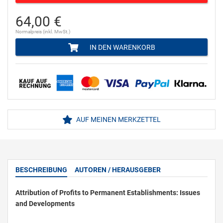
64,00 €
Normalpreis (inkl. MwSt.)
IN DEN WARENKORB
AUF MEINEN MERKZETTEL
BESCHREIBUNG
AUTOREN / HERAUSGEBER
Attribution of Profits to Permanent Establishments: Issues
and Developments