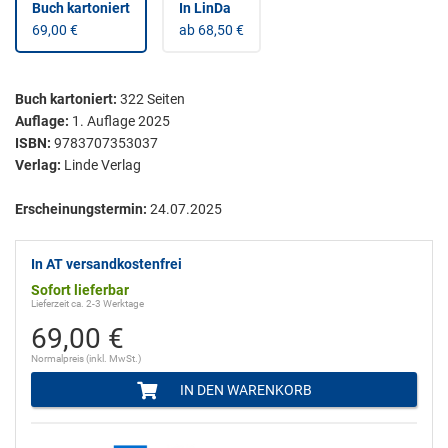
Buch kartoniert
In LinDa
69,00 €
ab 68,50 €
Buch kartoniert
:
322
Seiten
Auflage:
1. Auflage 2025
ISBN:
9783707353037
Verlag:
Linde Verlag
Erscheinungstermin:
24.07.2025
In AT versandkostenfrei
Sofort lieferbar
Lieferzeit ca. 2-3 Werktage
69,00 €
Normalpreis (inkl. MwSt.)
IN DEN WARENKORB