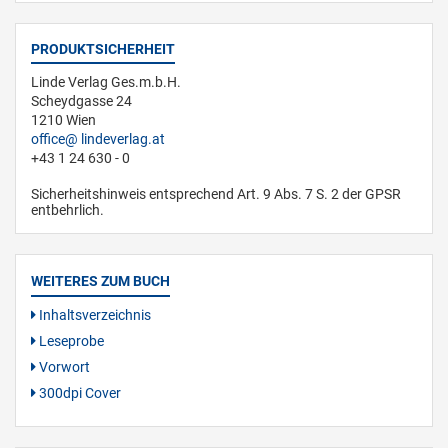
PRODUKTSICHERHEIT
Linde Verlag Ges.m.b.H.
Scheydgasse 24
1210 Wien
office
lindeverlag.at
+43 1 24 630 - 0
Sicherheitshinweis entsprechend Art. 9 Abs. 7 S. 2 der GPSR
entbehrlich.
WEITERES ZUM BUCH
Inhaltsverzeichnis
Leseprobe
Vorwort
300dpi Cover