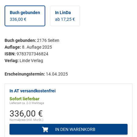
Buch gebunden
In LinDa
336,00 €
ab 17,25 €
Buch gebunden
:
2176
Seiten
Auflage:
8. Auflage 2025
ISBN:
9783707346824
Verlag:
Linde Verlag
Erscheinungstermin:
14.04.2025
In AT versandkostenfrei
Sofort lieferbar
Lieferzeit ca. 2-3 Werktage
336,00 €
Normalpreis (inkl. MwSt.)
IN DEN WARENKORB