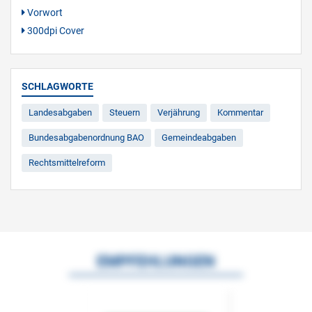
Vorwort
300dpi Cover
SCHLAGWORTE
Landesabgaben
Steuern
Verjährung
Kommentar
Bundesabgabenordnung BAO
Gemeindeabgaben
Rechtsmittelreform
EMPFEHLUNGEN