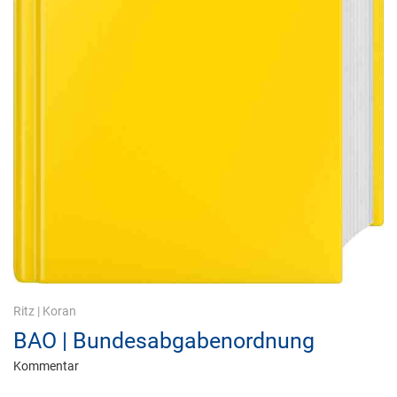
Ritz
|
Koran
BAO | Bundesabgabenordnung
Kommentar