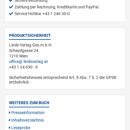
Sichere Bezahlung
Zahlung per Rechnung, Kreditkarte und PayPal.
Service Hotline: +43 1 246 30-0
PRODUKTSICHERHEIT
Linde Verlag Ges.m.b.H.
Scheydgasse 24
1210 Wien
office
lindeverlag.at
+43 1 24 630 - 0
Sicherheitshinweis entsprechend Art. 9 Abs. 7 S. 2 der GPSR
entbehrlich.
WEITERES ZUM BUCH
Presseinformation
Inhaltsverzeichnis
Leseprobe