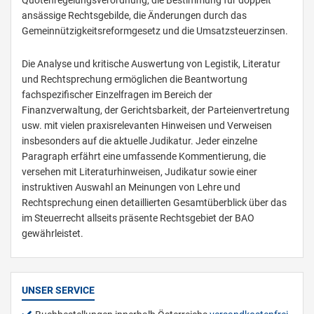
Quotenregelungsverordnung, die Bestimmung für doppelt
ansässige Rechtsgebilde, die Änderungen durch das
Gemeinnützigkeitsreformgesetz und die Umsatzsteuerzinsen.
Die Analyse und kritische Auswertung von Legistik, Literatur
und Rechtsprechung ermöglichen die Beantwortung
fachspezifischer Einzelfragen im Bereich der
Finanzverwaltung, der Gerichtsbarkeit, der Parteienvertretung
usw. mit vielen praxisrelevanten Hinweisen und Verweisen
insbesonders auf die aktuelle Judikatur. Jeder einzelne
Paragraph erfährt eine umfassende Kommentierung, die
versehen mit Literaturhinweisen, Judikatur sowie einer
instruktiven Auswahl an Meinungen von Lehre und
Rechtsprechung einen detaillierten Gesamtüberblick über das
im Steuerrecht allseits präsente Rechtsgebiet der BAO
gewährleistet.
UNSER SERVICE