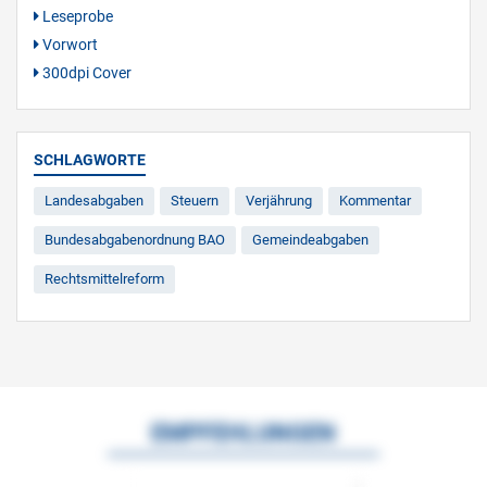
Leseprobe
Vorwort
300dpi Cover
SCHLAGWORTE
Landesabgaben
Steuern
Verjährung
Kommentar
Bundesabgabenordnung BAO
Gemeindeabgaben
Rechtsmittelreform
EMPFEHLUNGEN