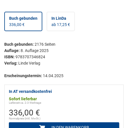
Buch gebunden
In LinDa
336,00 €
ab 17,25 €
Buch gebunden
:
2176
Seiten
Auflage:
8. Auflage 2025
ISBN:
9783707346824
Verlag:
Linde Verlag
Erscheinungstermin:
14.04.2025
In AT versandkostenfrei
Sofort lieferbar
Lieferzeit ca. 2-3 Werktage
336,00 €
Normalpreis (inkl. MwSt.)
IN DEN WARENKORB