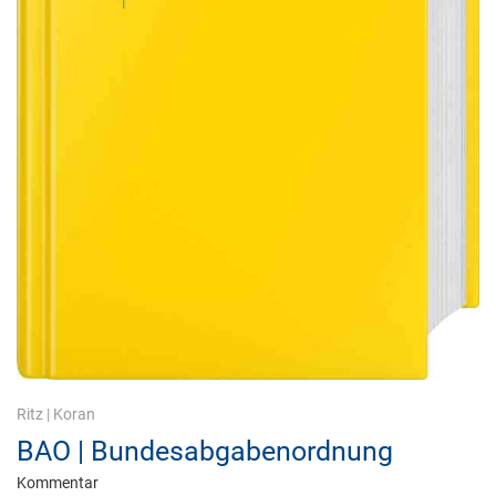
Ritz
|
Koran
BAO | Bundesabgabenordnung
Kommentar