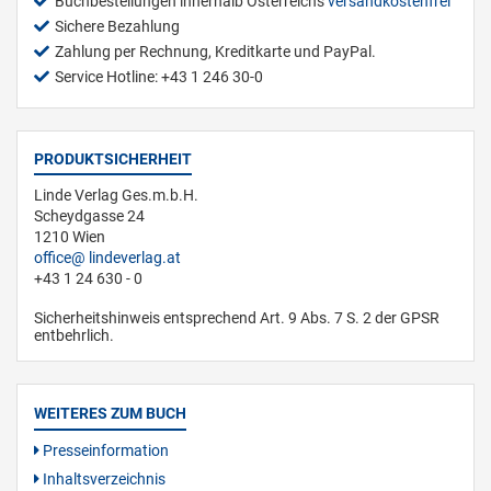
Buchbestellungen innerhalb Österreichs
versandkostenfrei
Sichere Bezahlung
Zahlung per Rechnung, Kreditkarte und PayPal.
Service Hotline: +43 1 246 30-0
PRODUKTSICHERHEIT
Linde Verlag Ges.m.b.H.
Scheydgasse 24
1210 Wien
office
lindeverlag.at
+43 1 24 630 - 0
Sicherheitshinweis entsprechend Art. 9 Abs. 7 S. 2 der GPSR
entbehrlich.
WEITERES ZUM BUCH
Presseinformation
Inhaltsverzeichnis