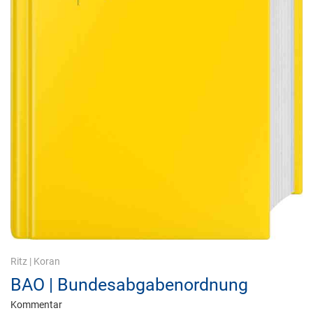
Ritz
|
Koran
BAO | Bundesabgabenordnung
Kommentar