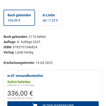
Buch gebunden
In LinDa
336,00 €
ab 17,25 €
Buch gebunden
:
2176
Seiten
Auflage:
8. Auflage 2025
ISBN:
9783707346824
Verlag:
Linde Verlag
Erscheinungstermin:
14.04.2025
In AT versandkostenfrei
Sofort lieferbar
Lieferzeit ca. 2-3 Werktage
336,00 €
Normalpreis (inkl. MwSt.)
IN DEN WARENKORB