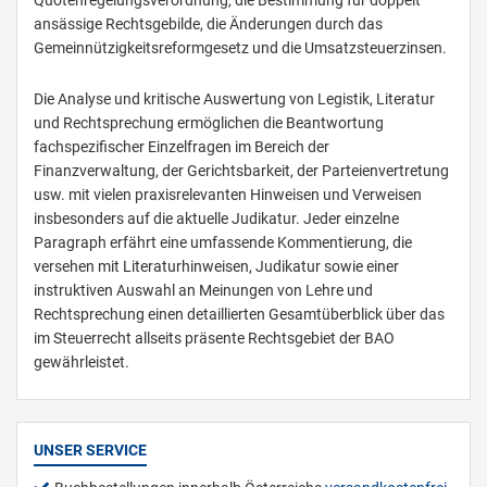
Quotenregelungsverordnung, die Bestimmung für doppelt
ansässige Rechtsgebilde, die Änderungen durch das
Gemeinnützigkeitsreformgesetz und die Umsatzsteuerzinsen.
Die Analyse und kritische Auswertung von Legistik, Literatur
und Rechtsprechung ermöglichen die Beantwortung
fachspezifischer Einzelfragen im Bereich der
Finanzverwaltung, der Gerichtsbarkeit, der Parteienvertretung
usw. mit vielen praxisrelevanten Hinweisen und Verweisen
insbesonders auf die aktuelle Judikatur. Jeder einzelne
Paragraph erfährt eine umfassende Kommentierung, die
versehen mit Literaturhinweisen, Judikatur sowie einer
instruktiven Auswahl an Meinungen von Lehre und
Rechtsprechung einen detaillierten Gesamtüberblick über das
im Steuerrecht allseits präsente Rechtsgebiet der BAO
gewährleistet.
UNSER SERVICE