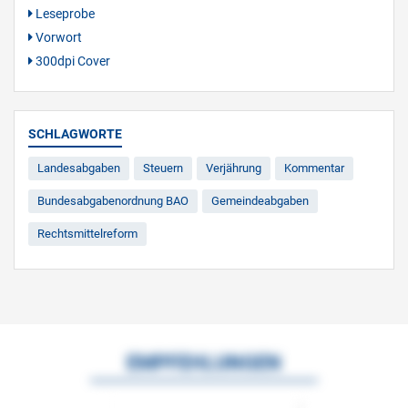
Leseprobe
Vorwort
300dpi Cover
SCHLAGWORTE
Landesabgaben
Steuern
Verjährung
Kommentar
Bundesabgabenordnung BAO
Gemeindeabgaben
Rechtsmittelreform
EMPFEHLUNGEN