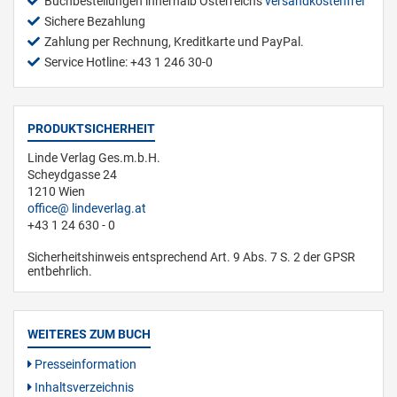
Buchbestellungen innerhalb Österreichs
versandkostenfrei
Sichere Bezahlung
Zahlung per Rechnung, Kreditkarte und PayPal.
Service Hotline: +43 1 246 30-0
PRODUKTSICHERHEIT
Linde Verlag Ges.m.b.H.
Scheydgasse 24
1210 Wien
office
lindeverlag.at
+43 1 24 630 - 0
Sicherheitshinweis entsprechend Art. 9 Abs. 7 S. 2 der GPSR
entbehrlich.
WEITERES ZUM BUCH
Presseinformation
Inhaltsverzeichnis