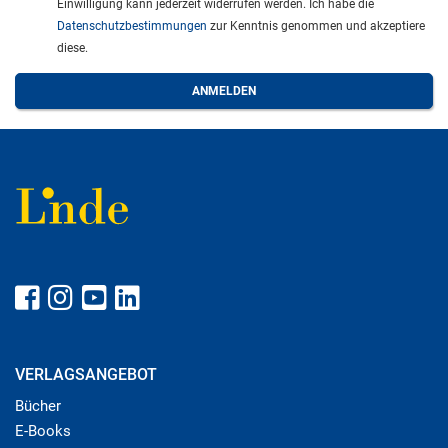
Einwilligung kann jederzeit widerrufen werden. Ich habe die
Datenschutzbestimmungen
zur Kenntnis genommen und akzeptiere
diese.
VERLAGSANGEBOT
Bücher
E-Books