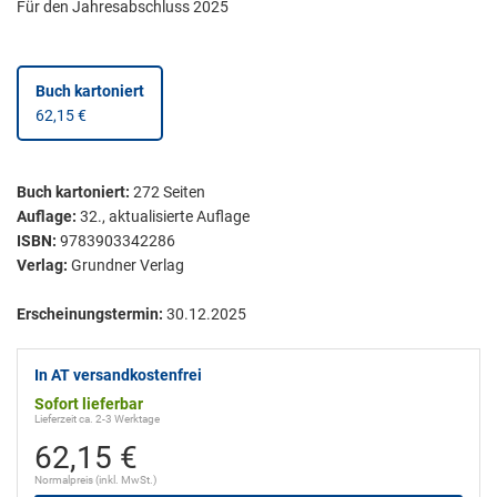
Für den Jahresabschluss 2025
Buch kartoniert
62,15 €
Buch kartoniert
:
272
Seiten
Auflage:
32., aktualisierte Auflage
ISBN:
9783903342286
Verlag:
Grundner Verlag
Erscheinungstermin:
30.12.2025
In AT versandkostenfrei
Sofort lieferbar
Lieferzeit ca. 2-3 Werktage
62,15 €
Normalpreis (inkl. MwSt.)