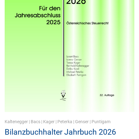
Kaltenegger
|
Bacs
|
Kager
|
Peterka
|
Genser
|
Puntigam
Bilanzbuchhalter Jahrbuch 2026