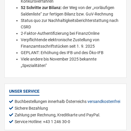
Konkursverfahren
52 Schritte zur Bilanz:
der Weg von der „vorläufigen
Saldenliste“ zur fertigen Bilanz bzw. GuV-Rechnung
Status quo zur Nachhaltigkeitsberichterstattung nach
CSRD
2-Faktor-Authentifizierung bei FinanzOnline
Verpflichtende elektronische Zustellung von
Finanzamtsschriftstücken seit 1. 9. 2025
GEPLANT: Erhöhung des IFB und des Öko-IFB
Viele andere bis November 2025 bekannte
„Spezialitäten“
UNSER SERVICE
Buchbestellungen innerhalb Österreichs
versandkostenfrei
Sichere Bezahlung
Zahlung per Rechnung, Kreditkarte und PayPal.
Service Hotline: +43 1 246 30-0