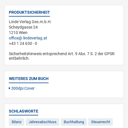
PRODUKTSICHERHEIT
Linde Verlag Ges.m.b.H.
Scheydgasse 24
1210 Wien
office
lindeverlag.at
+43 1 24 630 - 0
Sicherheitshinweis entsprechend Art. 9 Abs. 7 S. 2 der GPSR
entbehrlich.
WEITERES ZUM BUCH
300dpi Cover
SCHLAGWORTE
Bilanz
Jahresabschluss
Buchhaltung
Steuerrecht