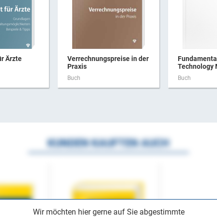
ür Ärzte
Verrechnungspreise in der
Fundamental
Praxis
Technology
Buch
Buch
KUNDEN KAUFTEN AUCH
Wir möchten hier gerne auf Sie abgestimmte