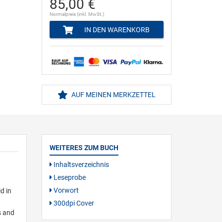
85,00 €
Normalpreis (inkl. MwSt.)
IN DEN WARENKORB
AUF MEINEN MERKZETTEL
WEITERES ZUM BUCH
Inhaltsverzeichnis
Leseprobe
Vorwort
d in
300dpi Cover
s and