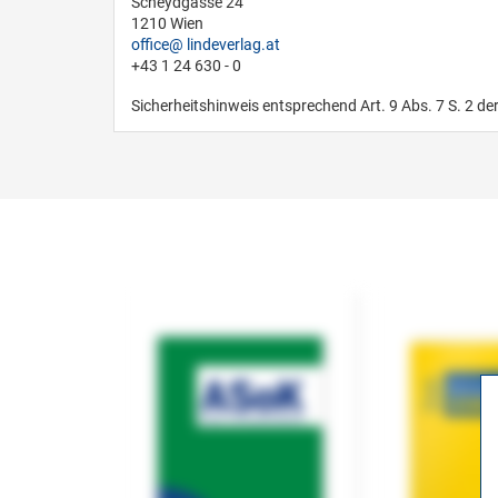
Scheydgasse 24
1210 Wien
office
lindeverlag.at
+43 1 24 630 - 0
Sicherheitshinweis entsprechend Art. 9 Abs. 7 S. 2 de