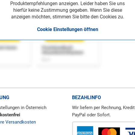
Produktempfehlungen anzeigen. Leider haben Sie uns
hierfür keine Zustimmung gegeben. Wenn Sie diese
anzeigen möchten, stimmen Sie bitte den Cookies zu.
Cookie Einstellungen öffnen
uch Home-
Praxishandbuch
Steuerkontrollsystem
Buch
RUNG
BEZAHLINFO
tellungen in Österreich
Wir liefern per Rechnung, Kredit
kostenfrei
PayPal oder Sofort.
ere Versandkosten