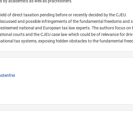
d by academics as well as practitioners.
ield of direct taxation pending before or recently decided by the CJEU.
 discussed and possible infringements of the fundamental freedoms and s
y esteemed national and European tax law experts. The authors focus on 
tional courts and the CJEU case law which could be of relevance for driv
 national tax systems, exposing hidden obstacles to the fundamental fre
stenfrei