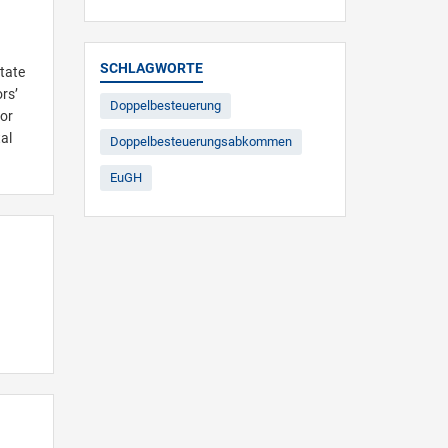
SCHLAGWORTE
tate
rs’
Doppelbesteuerung
for
al
Doppelbesteuerungsabkommen
EuGH