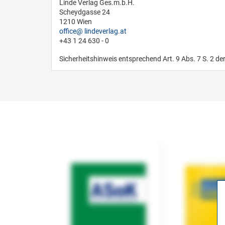
Linde Verlag Ges.m.b.H.
Scheydgasse 24
1210 Wien
office
lindeverlag.at
+43 1 24 630 - 0
Sicherheitshinweis entsprechend Art. 9 Abs. 7 S. 2 de