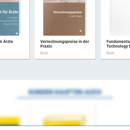
ür Ärzte
Verrechnungspreise in der
Fundamental
Praxis
Technology
Buch
Buch
KUNDEN KAUFTEN AUCH