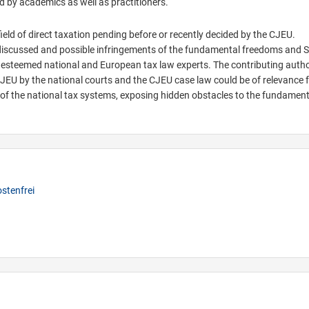
d by academics as well as practitioners.
ield of direct taxation pending before or recently decided by the CJEU.
 discussed and possible infringements of the fundamental freedoms and S
y esteemed national and European tax law experts. The contributing autho
CJEU by the national courts and the CJEU case law could be of relevance 
 of the national tax systems, exposing hidden obstacles to the fundament
stenfrei