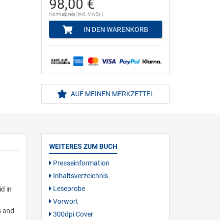
98,00 €
Normalpreis (inkl. MwSt.)
IN DEN WARENKORB
AUF MEINEN MERKZETTEL
WEITERES ZUM BUCH
Presseinformation
Inhaltsverzeichnis
Leseprobe
d in
Vorwort
s and
300dpi Cover