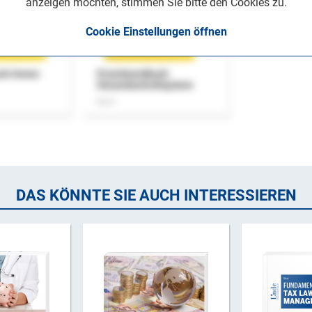
anzeigen möchten, stimmen Sie bitte den Cookies zu.
Cookie Einstellungen öffnen
uch Home-
Praxishandbuch
Steuerkontrollsystem
Buch
DAS KÖNNTE SIE AUCH INTERESSIEREN