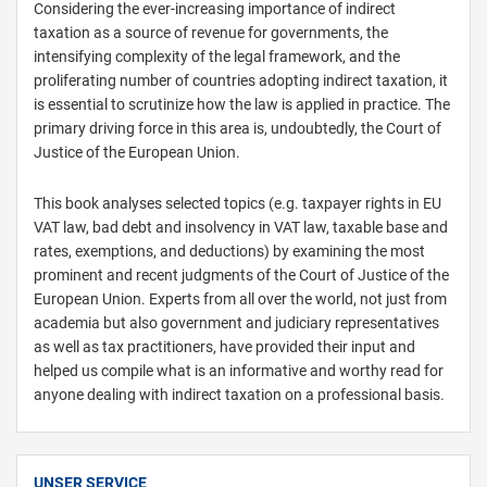
Considering the ever-increasing importance of indirect
taxation as a source of revenue for governments, the
intensifying complexity of the legal framework, and the
proliferating number of countries adopting indirect taxation, it
is essential to scrutinize how the law is applied in practice. The
primary driving force in this area is, undoubtedly, the Court of
Justice of the European Union.
This book analyses selected topics (e.g. taxpayer rights in EU
VAT law, bad debt and insolvency in VAT law, taxable base and
rates, exemptions, and deductions) by examining the most
prominent and recent judgments of the Court of Justice of the
European Union. Experts from all over the world, not just from
academia but also government and judiciary representatives
as well as tax practitioners, have provided their input and
helped us compile what is an informative and worthy read for
anyone dealing with indirect taxation on a professional basis.
UNSER SERVICE