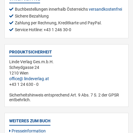
Buchbestellungen innerhalb Österreichs
versandkostenfrei
Sichere Bezahlung
Zahlung per Rechnung, Kreditkarte und PayPal.
Service Hotline: +43 1 246 30-0
PRODUKTSICHERHEIT
Linde Verlag Ges.m.b.H.
Scheydgasse 24
1210 Wien
office
lindeverlag.at
+43 1 24 630 - 0
Sicherheitshinweis entsprechend Art. 9 Abs. 7 S. 2 der GPSR
entbehrlich.
WEITERES ZUM BUCH
Presseinformation