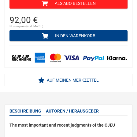
ALS ABO BESTELLEN
92,00 €
Normalpreis (inkl. MwSt.)
IN DEN WARENKORB
AUF MEINEN MERKZETTEL
BESCHREIBUNG
AUTOREN / HERAUSGEBER
The most important and recent judgments of the CJEU