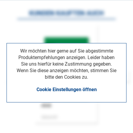
KUNDEN KAUFTEN AUCH
Wir möchten hier gerne auf Sie abgestimmte
Produktempfehlungen anzeigen. Leider haben
Sie uns hierfür keine Zustimmung gegeben.
Wenn Sie diese anzeigen möchten, stimmen Sie
bitte den Cookies zu.
Cookie Einstellungen öffnen
ASok
Zeitschrift