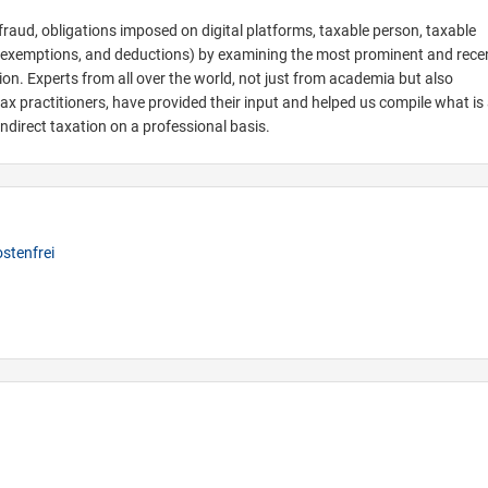
 fraud, obligations imposed on digital platforms, taxable person, taxable
s, exemptions, and deductions) by examining the most prominent and rece
on. Experts from all over the world, not just from academia but also
ax practitioners, have provided their input and helped us compile what is
ndirect taxation on a professional basis.
stenfrei