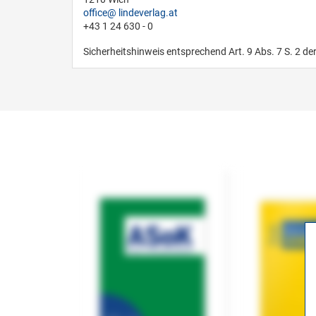
office
lindeverlag.at
+43 1 24 630 - 0
Sicherheitshinweis entsprechend Art. 9 Abs. 7 S. 2 de