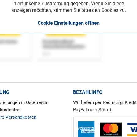
hierfür keine Zustimmung gegeben. Wenn Sie diese
anzeigen möchten, stimmen Sie bitte den Cookies zu.
Cookie Einstellungen öffnen
uch Home-
Praxishandbuch
Steuerkontrollsystem
Buch
RUNG
BEZAHLINFO
tellungen in Österreich
Wir liefern per Rechnung, Kredit
kostenfrei
PayPal oder Sofort.
ere Versandkosten