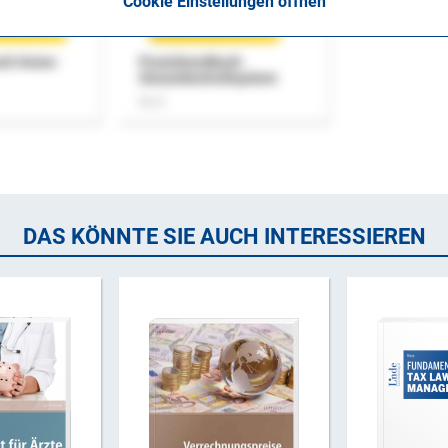
Cookie Einstellungen öffnen
uch Home-
Praxishandbuch
Steuerkontrollsystem
Buch
DAS KÖNNTE SIE AUCH INTERESSIEREN