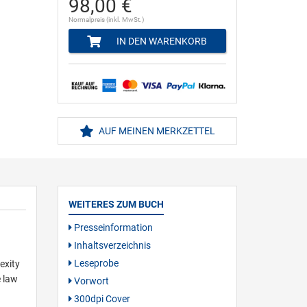
98,00 €
Normalpreis (inkl. MwSt.)
IN DEN WARENKORB
AUF MEINEN MERKZETTEL
WEITERES ZUM BUCH
Presseinformation
Inhaltsverzeichnis
Leseprobe
exity
e law
Vorwort
300dpi Cover