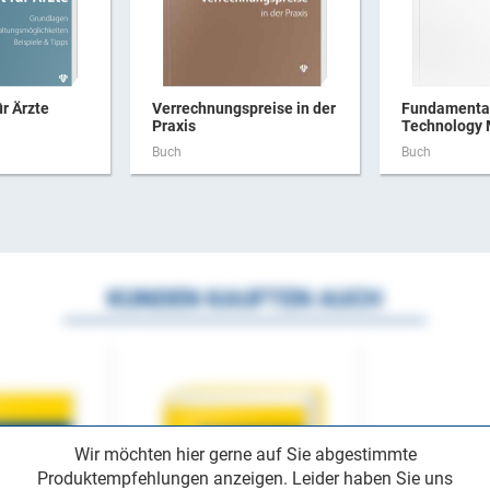
ür Ärzte
Verrechnungspreise in der
Fundamental
Praxis
Technology
Buch
Buch
KUNDEN KAUFTEN AUCH
Wir möchten hier gerne auf Sie abgestimmte
Produktempfehlungen anzeigen. Leider haben Sie uns