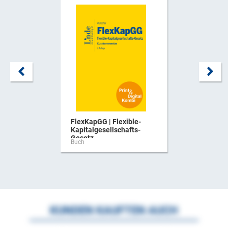
FlexKapGG | Flexible-
Kapitalgesellschafts-
Gesetz ...
Buch
KUNDEN KAUFTEN AUCH