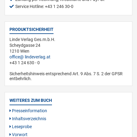
Service Hotline: +43 1 246 30-0
PRODUKTSICHERHEIT
Linde Verlag Ges.m.b.H.
Scheydgasse 24
1210 Wien
office
lindeverlag.at
+43 1 24 630 - 0
Sicherheitshinweis entsprechend Art. 9 Abs. 7 S. 2 der GPSR
entbehrlich.
WEITERES ZUM BUCH
Presseinformation
Inhaltsverzeichnis
Leseprobe
Vorwort