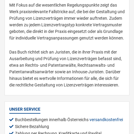
Mit Fokus auf die wesentlichen Regelungspunkte zeigt das
Werk praxisrelevante Fallstricke auf, die bei der Gestaltung und
Prüfung von Lizenzverträgen immer wieder auftreten. Zudem
werden zu jedem Lizenzvertragstyp konkrete Vertragsmuster
geboten, die direkt in der Praxis eingesetzt oder als Grundlage
für individuelle Vertragsanpassungen genutzt werden können.
Das Buch richtet sich an Juristen, die in ihrer Praxis mit der
Ausarbeitung und Prüfung von Lizenzverträgen befasst sind,
etwa an Rechts- und Patentanwälte, Rechtsanwalts- und
Patentanwaltsanwärter sowie an Inhouse-Juristen. Darüber
hinaus bietet es wertvolle Informationen für alle, die sich für
die rechtliche Gestaltung von Lizenzverträgen interessieren.
UNSER SERVICE
Buchbestellungen innerhalb Österreichs
versandkostenfrei
Sichere Bezahlung
Zahlung per Rechnung, Kreditkarte und PayPal.