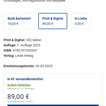
Grundlagen, Vertragsmuster und Beispiele
Buch kartoniert
Print & Digital
In LinDa
74,00 €
89,00 €
0,00 €
Print & Digital
:
302
Seiten
Auflage:
1. Auflage 2025
ISBN:
9783707352047
Verlag:
Linde Verlag
Erscheinungstermin:
30.05.2025
In AT versandkostenfrei
Sofort lieferbar
Lieferzeit ca. 2-3 Werktage
89,00 €
Normalpreis (inkl. MwSt.)