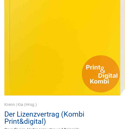
Krenn
|
Kia
(Hrsg.)
Der Lizenzvertrag (Kombi
Print&digital)