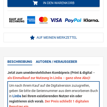
IN DEN WARENKORB
AUF MEINEN MERKZETTEL
BESCHREIBUNG
AUTOREN / HERAUSGEBER
Jetzt zum unwiderstehlichen Kombipreis (Print & digital
–
als Einmalkauf zur Nutzung in LinDa
–
ganz ohne Abo)!
Um nach Ihrem Kauf auf die Digitalversion zuzugreifen,
geben Sie bitte die Seriennummer aus dem erworbenen Buch
in
LinDa
bei Ihrem existierenden Nutzer ein oder
registrieren sich vorab.
Der Preis schließt 1 digitalen
Benutzer ein.