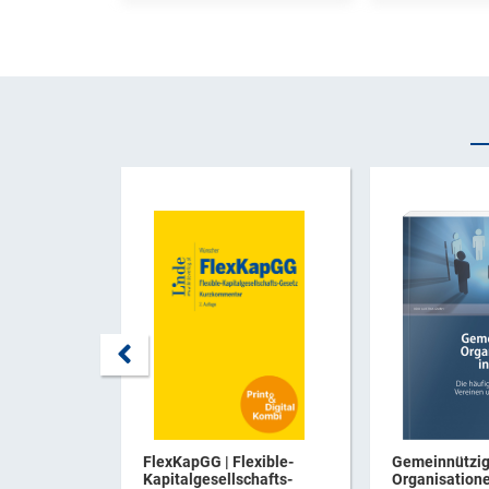
FlexKapGG | Flexible-
Gemeinnützi
Kapitalgesellschafts-
Organisatione