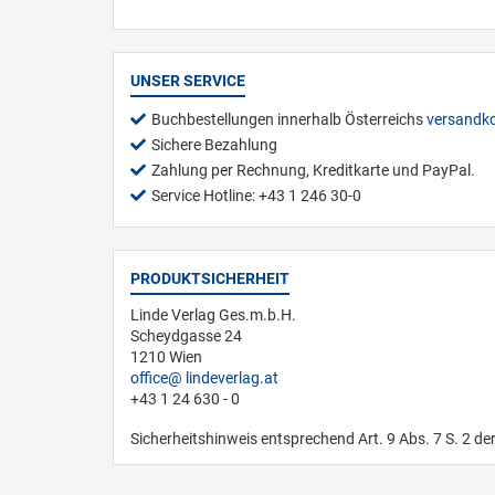
UNSER SERVICE
Buchbestellungen innerhalb Österreichs
versandko
Sichere Bezahlung
Zahlung per Rechnung, Kreditkarte und PayPal.
Service Hotline: +43 1 246 30-0
PRODUKTSICHERHEIT
Linde Verlag Ges.m.b.H.
Scheydgasse 24
1210 Wien
office
lindeverlag.at
+43 1 24 630 - 0
Sicherheitshinweis entsprechend Art. 9 Abs. 7 S. 2 de