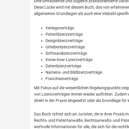
Eine umfassende und zugleich praxisorientierte Darste
Diese Lücke wird mit diesem Buch, das von erfahrene
allgemeinen Grundlagen als auch eine Vielzahl spezifi
Verlagsverträge
Patentlizenzverträge
Designlizenzverträge
Urheberlizenzverträge
Softwarelizenzverträge
Know-how-Lizenzverträge
Datenlizenzverträge
Namens- und Bildlizenzverträge
Franchiseverträge
Mit Fokus auf die wesentlichen Regelungspunkte zeigt 
von Lizenzverträgen immer wieder auftreten. Zudem 
direkt in der Praxis eingesetzt oder als Grundlage f
Das Buch richtet sich an Juristen, die in ihrer Praxi
Rechts- und Patentanwälte, Rechtsanwalts- und Pate
wertvolle Informationen für alle, die sich für die rech