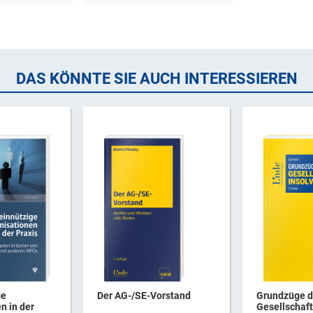
DAS KÖNNTE SIE AUCH INTERESSIEREN
ge
Der AG-/SE-Vorstand
Grundzüge 
n in der
Gesellschaft