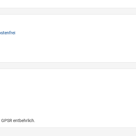
stenfrei
r GPSR entbehrlich.