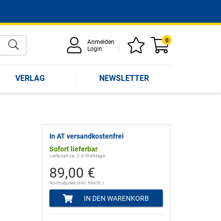
0
Anmelden
Login
VERLAG
NEWSLETTER
In AT versandkostenfrei
Sofort lieferbar
Lieferzeit ca. 2-3 Werktage
89,00 €
Normalpreis (inkl. MwSt.)
IN DEN WARENKORB