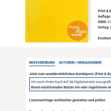
Print & D
Auflage
ISBN:
9
Verlag:
Erschei
BESCHREIBUNG
AUTOREN / HERAUSGEBER
Jetzt zum unwiderstehlichen Kombipreis (Print & di
Um nach Ihrem Kauf auf die Digitalversion zuzugrei
Ihrem existierenden Nutzer ein oder registrieren s
Lizenzverträge rechtsicher gestalten und prüfen