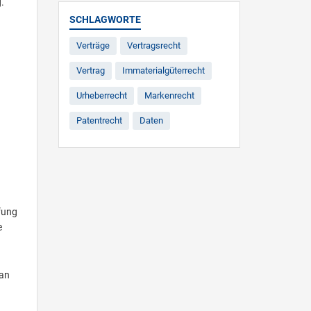
.
SCHLAGWORTE
Verträge
Vertragsrecht
Vertrag
Immaterialgüterrecht
Urheberrecht
Markenrecht
Patentrecht
Daten
üfung
e
 an