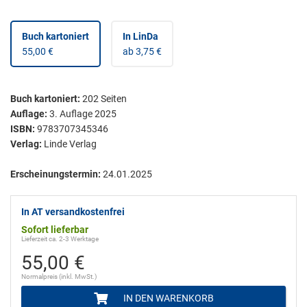
Buch kartoniert
In LinDa
55,00 €
ab 3,75 €
Buch kartoniert
:
202
Seiten
Auflage:
3. Auflage 2025
ISBN:
9783707345346
Verlag:
Linde Verlag
Erscheinungstermin:
24.01.2025
In AT versandkostenfrei
Sofort lieferbar
Lieferzeit ca. 2-3 Werktage
55,00 €
Normalpreis (inkl. MwSt.)
IN DEN WARENKORB