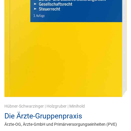
Hübner-Schwarzinger
|
Holzgruber
|
Minihold
Die Ärzte-Gruppenpraxis
Ärzte-OG, Ärzte-GmbH und Primärversorgungseinheiten (PVE)