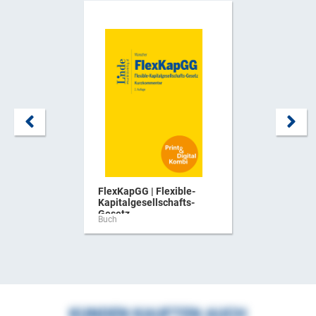
FlexKapGG | Flexible-
Kapitalgesellschafts-
Gesetz ...
Buch
KUNDEN KAUFTEN AUCH