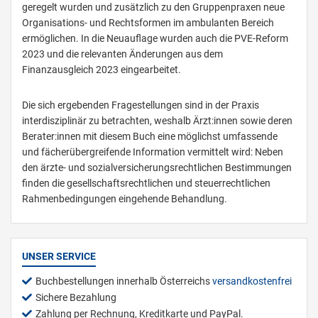
geregelt wurden und zusätzlich zu den Gruppenpraxen neue
Organisations- und Rechtsformen im ambulanten Bereich
ermöglichen. In die Neuauflage wurden auch die PVE-Reform
2023 und die relevanten Änderungen aus dem
Finanzausgleich 2023 eingearbeitet.
Die sich ergebenden Fragestellungen sind in der Praxis
interdisziplinär zu betrachten, weshalb Ärzt:innen sowie deren
Berater:innen mit diesem Buch eine möglichst umfassende
und fächerübergreifende Information vermittelt wird: Neben
den ärzte- und sozialversicherungsrechtlichen Bestimmungen
finden die gesellschaftsrechtlichen und steuerrechtlichen
Rahmenbedingungen eingehende Behandlung.
UNSER SERVICE
Buchbestellungen innerhalb Österreichs
versandkostenfrei
Sichere Bezahlung
Zahlung per Rechnung, Kreditkarte und PayPal.