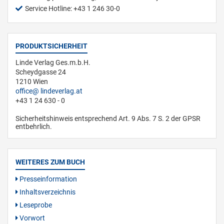
Service Hotline: +43 1 246 30-0
PRODUKTSICHERHEIT
Linde Verlag Ges.m.b.H.
Scheydgasse 24
1210 Wien
office
lindeverlag.at
+43 1 24 630 - 0
Sicherheitshinweis entsprechend Art. 9 Abs. 7 S. 2 der GPSR
entbehrlich.
WEITERES ZUM BUCH
Presseinformation
Inhaltsverzeichnis
Leseprobe
Vorwort